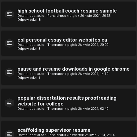
high school football coach resume sample
Ostatni post autor:
Ronaldmus
«
piątek 26 kwie 2024, 20:33
Odpowiedzi:
8
esl personal essay editor websites ca
Ostatni post autor:
Thomassr
«
piątek 26 kwie 2024, 20:09
Odpowiedzi:
3
pause and resume downloads in google chrome
Ostatni post autor:
Thomassr
«
piątek 26 kwie 2024, 14:19
Odpowiedzi:
1
popular dissertation results proofreading
website for college
Ostatni post autor:
Thomassr
«
piątek 26 kwie 2024, 02:40
scaffolding supervisor resume
Ostatni post autor:
Ronaldmus
«
czwartek 25 kwie 2024, 23:00