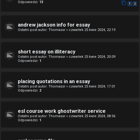
Odpowiedzi:
13
1
2
andrew jackson info for essay
Ostatni post autor:
Thomassr
«
czwartek 25 kwie 2024, 22:19
short essay on illiteracy
Ostatni post autor:
Thomassr
«
czwartek 25 kwie 2024, 20:09
Odpowiedzi:
1
placing quotations in an essay
Ostatni post autor:
Thomassr
«
czwartek 25 kwie 2024, 17:01
Odpowiedzi:
2
esl course work ghostwriter service
Ostatni post autor:
Thomassr
«
czwartek 25 kwie 2024, 08:56
Odpowiedzi:
1