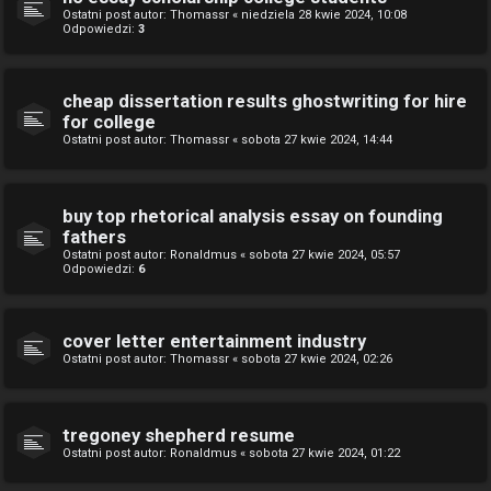
Ostatni post autor:
Thomassr
«
niedziela 28 kwie 2024, 10:08
Odpowiedzi:
3
cheap dissertation results ghostwriting for hire
for college
Ostatni post autor:
Thomassr
«
sobota 27 kwie 2024, 14:44
buy top rhetorical analysis essay on founding
fathers
Ostatni post autor:
Ronaldmus
«
sobota 27 kwie 2024, 05:57
Odpowiedzi:
6
cover letter entertainment industry
Ostatni post autor:
Thomassr
«
sobota 27 kwie 2024, 02:26
tregoney shepherd resume
Ostatni post autor:
Ronaldmus
«
sobota 27 kwie 2024, 01:22