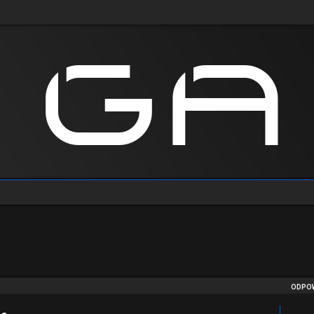
anie zaawansowane
ODPOW