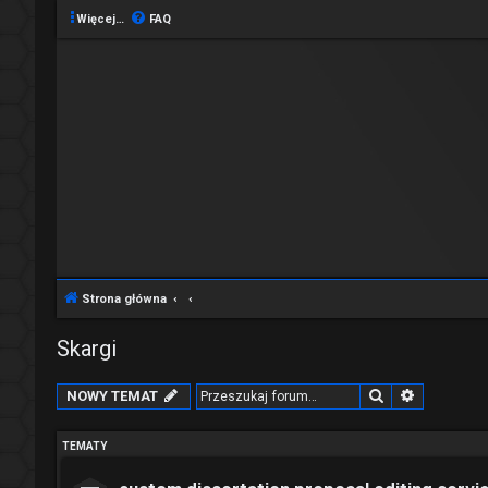
Więcej…
FAQ
Strona główna
Skargi
Szukaj
Wyszukiw
NOWY TEMAT
TEMATY