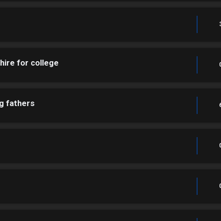
hire for college
ng fathers