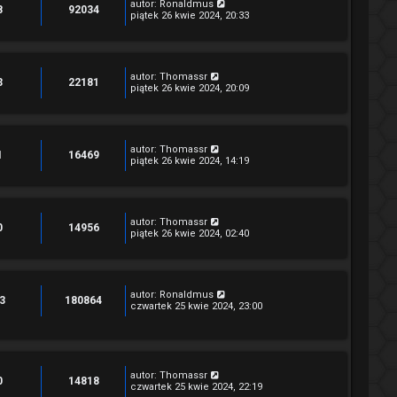
autor:
Ronaldmus
8
92034
piątek 26 kwie 2024, 20:33
autor:
Thomassr
3
22181
piątek 26 kwie 2024, 20:09
autor:
Thomassr
1
16469
piątek 26 kwie 2024, 14:19
autor:
Thomassr
0
14956
piątek 26 kwie 2024, 02:40
autor:
Ronaldmus
3
180864
czwartek 25 kwie 2024, 23:00
autor:
Thomassr
0
14818
czwartek 25 kwie 2024, 22:19