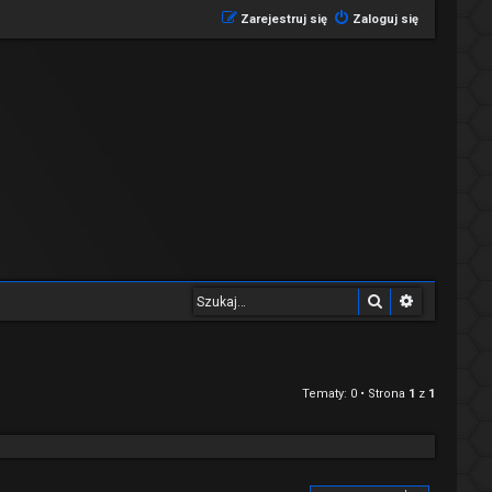
Zarejestruj się
Zaloguj się
Szukaj
Wyszukiwa
Tematy: 0 • Strona
1
z
1