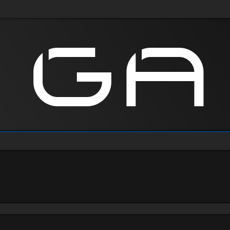
anie zaawansowane