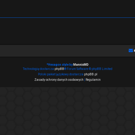
*
Hexagon style by
MannixMD
Technologię dostarcza
phpBB
® Forum Software © phpBB Limited
Polski pakiet językowy dostarcza
phpBB.pl
Zasady ochrony danych osobowych
|
Regulamin