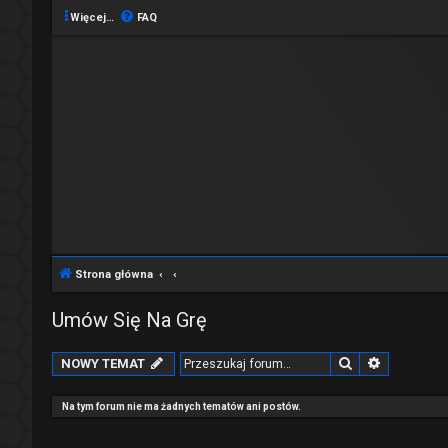
Więcej…
FAQ
Strona główna
Umów Się Na Grę
Szukaj
Wyszukiw
NOWY TEMAT
Na tym forum nie ma żadnych tematów ani postów.