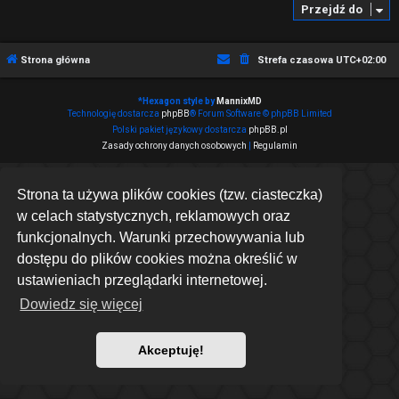
Przejdź do
Strona główna
Strefa czasowa
UTC+02:00
*
Hexagon style by
MannixMD
Technologię dostarcza
phpBB
® Forum Software © phpBB Limited
Polski pakiet językowy dostarcza
phpBB.pl
Zasady ochrony danych osobowych
|
Regulamin
Strona ta używa plików cookies (tzw. ciasteczka)
w celach statystycznych, reklamowych oraz
funkcjonalnych. Warunki przechowywania lub
dostępu do plików cookies można określić w
ustawieniach przeglądarki internetowej.
Dowiedz się więcej
Akceptuję!