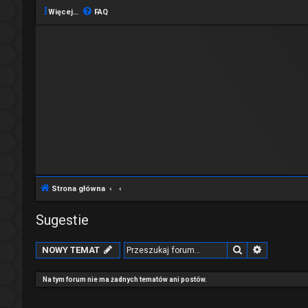
Więcej…
FAQ
Strona główna
Sugestie
Szukaj
Wyszukiw
NOWY TEMAT
Na tym forum nie ma żadnych tematów ani postów.