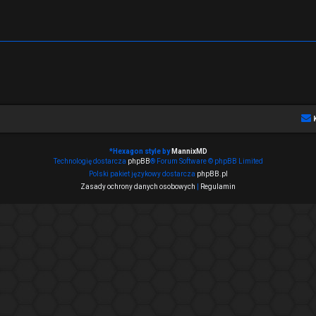
*
Hexagon style by
MannixMD
Technologię dostarcza
phpBB
® Forum Software © phpBB Limited
Polski pakiet językowy dostarcza
phpBB.pl
Zasady ochrony danych osobowych
|
Regulamin