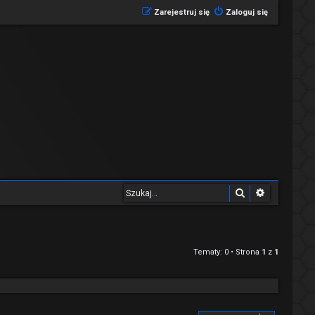
Zarejestruj się
Zaloguj się
Szukaj
Wyszukiwa
Tematy: 0 • Strona
1
z
1