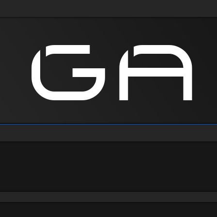
anie zaawansowane