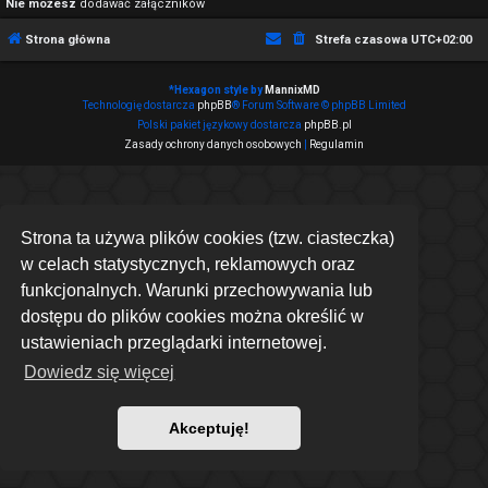
Nie możesz
dodawać załączników
Strona główna
Strefa czasowa
UTC+02:00
*
Hexagon style by
MannixMD
Technologię dostarcza
phpBB
® Forum Software © phpBB Limited
Polski pakiet językowy dostarcza
phpBB.pl
Zasady ochrony danych osobowych
|
Regulamin
Strona ta używa plików cookies (tzw. ciasteczka)
w celach statystycznych, reklamowych oraz
funkcjonalnych. Warunki przechowywania lub
dostępu do plików cookies można określić w
ustawieniach przeglądarki internetowej.
Dowiedz się więcej
Akceptuję!