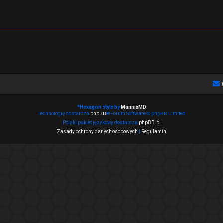
*
Hexagon style by
MannixMD
Technologię dostarcza
phpBB
® Forum Software © phpBB Limited
Polski pakiet językowy dostarcza
phpBB.pl
Zasady ochrony danych osobowych
|
Regulamin