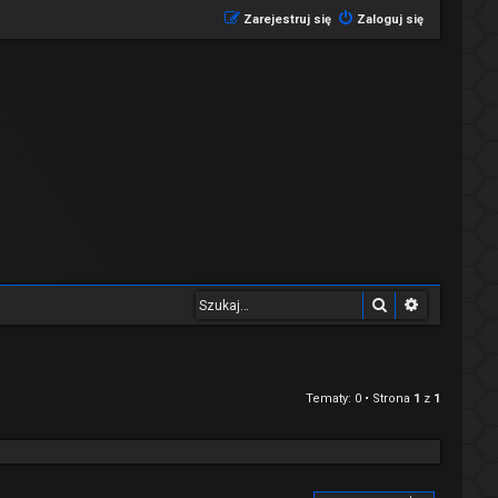
Zarejestruj się
Zaloguj się
Szukaj
Wyszukiwa
Tematy: 0 • Strona
1
z
1