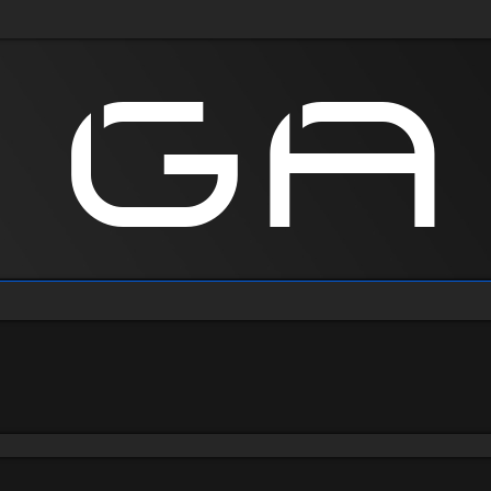
anie zaawansowane