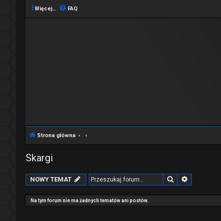
Więcej…
FAQ
Strona główna
Skargi
Szukaj
Wyszukiw
NOWY TEMAT
Na tym forum nie ma żadnych tematów ani postów.