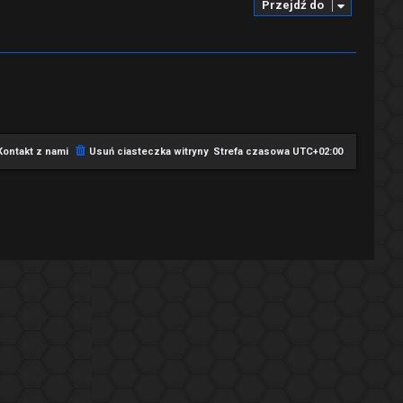
Przejdź do
Kontakt z nami
Usuń ciasteczka witryny
Strefa czasowa
UTC+02:00