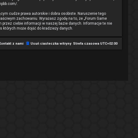
phpbb.com/
.
cym cudze prawa autorskie i dobra osobiste. Naruszenie tego
ewłaściwym zachowaniu. Wyrażasz zgodę na to, że „Forum Game
przez ciebie informacji w naszej bazie danych. Informacje te nie
s których może dojść do kradzieży danych.
Kontakt z nami
Usuń ciasteczka witryny
Strefa czasowa
UTC+02:00