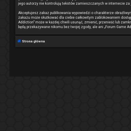
jego autorzy nie kontrolują tekstów zamieszczanych w internecie za
Akceptujesz zakaz publikowania wypowiedzi o charakterze obraźliwy
zakazu może skutkować dla ciebie całkowitym zablokowaniem dostępu
Addiction” może w każdej chwili usunąć, zmienić, przenieść lub zamk
będą przekazywane nikomu bez twojej zgody, ale ani „Forum Game Add
Strona główna