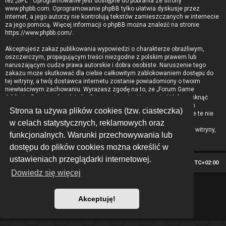
też „GPL”. Oprogramowanie jest dostępne do pobrania ze strony
www.phpbb.com
. Oprogramowanie phpBB tylko ułatwia dyskusje przez
internet, a jego autorzy nie kontrolują tekstów zamieszczanych w internecie
za jego pomocą. Więcej informacji o phpBB można znaleźć na stronie
https://www.phpbb.com/
.
Akceptujesz zakaz publikowania wypowiedzi o charakterze obraźliwym,
oszczerczym, propagującym treści niezgodne z polskim prawem lub
naruszającym cudze prawa autorskie i dobra osobiste. Naruszenie tego
zakazu może skutkować dla ciebie całkowitym zablokowaniem dostępu do
tej witryny, a twój dostawca internetu zostanie powiadomiony o twoim
niewłaściwym zachowaniu. Wyrażasz zgodę na to, że „Forum Game
Addiction” może w każdej chwili usunąć, zmienić, przenieść lub zamknąć
każdy twój temat, post. Wyrażasz zgodę na zapisywanie wszystkich
Strona ta używa plików cookies (tzw. ciasteczka)
podanych przez ciebie informacji w naszej bazie danych. Informacje te nie
będą przekazywane nikomu bez twojej zgody, ale ani „Forum Game
w celach statystycznych, reklamowych oraz
Addiction”, ani phpBB nie ponosi odpowiedzialności za włamania do witryny,
funkcjonalnych. Warunki przechowywania lub
podczas których może dojść do kradzieży danych.
dostępu do plików cookies można określić w
ustawieniach przeglądarki internetowej.
Strona główna
Strefa czasowa
UTC+02:00
Dowiedz się więcej
*
Hexagon style by
MannixMD
Technologię dostarcza
phpBB
® Forum Software © phpBB Limited
Akceptuję!
Polski pakiet językowy dostarcza
phpBB.pl
Zasady ochrony danych osobowych
|
Regulamin