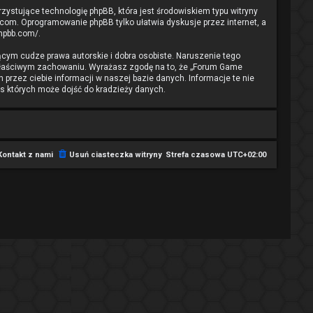
rzystujące technologię phpBB, która jest środowiskiem typu witryny
.com
. Oprogramowanie phpBB tylko ułatwia dyskusje przez internet, a
phpbb.com/
.
cym cudze prawa autorskie i dobra osobiste. Naruszenie tego
ewłaściwym zachowaniu. Wyrażasz zgodę na to, że „Forum Game
przez ciebie informacji w naszej bazie danych. Informacje te nie
s których może dojść do kradzieży danych.
Kontakt z nami
Usuń ciasteczka witryny
Strefa czasowa
UTC+02:00