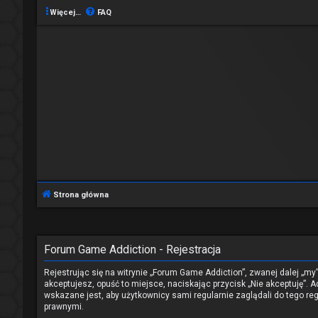
Więcej…
FAQ
Strona główna
Forum Game Addiction - Rejestracja
Rejestrując się na witrynie „Forum Game Addiction”, zwanej dalej „my
akceptujesz, opuść to miejsce, naciskając przycisk „Nie akceptuję”
wskazane jest, aby użytkownicy sami regularnie zaglądali do tego 
prawnymi.