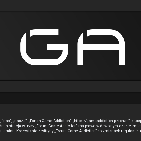
”, ”nas”, „nasza”, „Forum Game Addiction”, „https://gameaddiction.pl/forum”, akc
. Administracja witryny „Forum Game Addiction” ma prawo w dowolnym czasie zmie
regulaminu. Korzystanie z witryny „Forum Game Addiction” po zmianach regulami