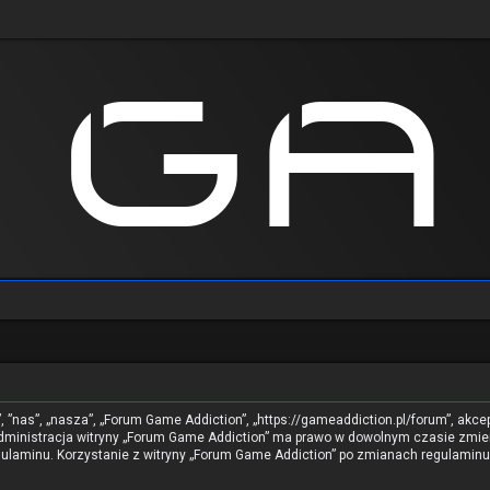
”, ”nas”, „nasza”, „Forum Game Addiction”, „https://gameaddiction.pl/forum”, akc
. Administracja witryny „Forum Game Addiction” ma prawo w dowolnym czasie zmie
regulaminu. Korzystanie z witryny „Forum Game Addiction” po zmianach regulami