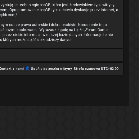
rzystujące technologię phpBB, która jest środowiskiem typu witryny
.com
. Oprogramowanie phpBB tylko ułatwia dyskusje przez internet, a
phpbb.com/
.
cym cudze prawa autorskie i dobra osobiste. Naruszenie tego
ewłaściwym zachowaniu. Wyrażasz zgodę na to, że „Forum Game
przez ciebie informacji w naszej bazie danych. Informacje te nie
s których może dojść do kradzieży danych.
Kontakt z nami
Usuń ciasteczka witryny
Strefa czasowa
UTC+02:00