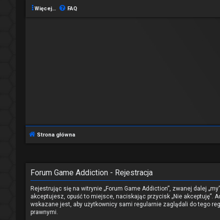
Więcej…
FAQ
Strona główna
Forum Game Addiction - Rejestracja
Rejestrując się na witrynie „Forum Game Addiction”, zwanej dalej „my
akceptujesz, opuść to miejsce, naciskając przycisk „Nie akceptuję”
wskazane jest, aby użytkownicy sami regularnie zaglądali do tego 
prawnymi.