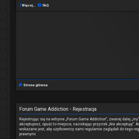
Więcej…
FAQ
Strona główna
Forum Game Addiction - Rejestracja
Rejestrując się na witrynie „Forum Game Addiction”, zwanej dalej „my
akceptujesz, opuść to miejsce, naciskając przycisk „Nie akceptuję”
wskazane jest, aby użytkownicy sami regularnie zaglądali do tego 
prawnymi.