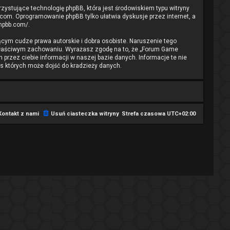
rzystujące technologię phpBB, która jest środowiskiem typu witryny
.com
. Oprogramowanie phpBB tylko ułatwia dyskusje przez internet, a
phpbb.com/
.
cym cudze prawa autorskie i dobra osobiste. Naruszenie tego
ewłaściwym zachowaniu. Wyrażasz zgodę na to, że „Forum Game
przez ciebie informacji w naszej bazie danych. Informacje te nie
s których może dojść do kradzieży danych.
Kontakt z nami
Usuń ciasteczka witryny
Strefa czasowa
UTC+02:00