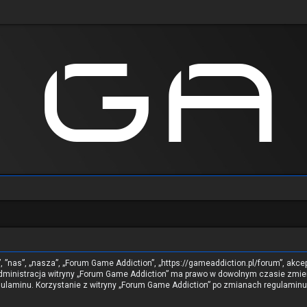
”, ”nas”, „nasza”, „Forum Game Addiction”, „https://gameaddiction.pl/forum”, akc
. Administracja witryny „Forum Game Addiction” ma prawo w dowolnym czasie zmie
regulaminu. Korzystanie z witryny „Forum Game Addiction” po zmianach regulami