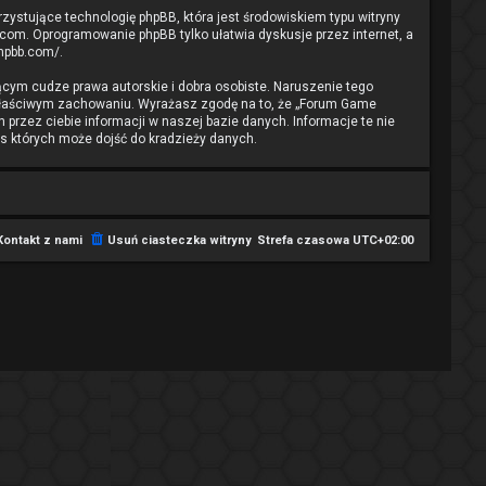
rzystujące technologię phpBB, która jest środowiskiem typu witryny
.com
. Oprogramowanie phpBB tylko ułatwia dyskusje przez internet, a
phpbb.com/
.
cym cudze prawa autorskie i dobra osobiste. Naruszenie tego
ewłaściwym zachowaniu. Wyrażasz zgodę na to, że „Forum Game
przez ciebie informacji w naszej bazie danych. Informacje te nie
s których może dojść do kradzieży danych.
Kontakt z nami
Usuń ciasteczka witryny
Strefa czasowa
UTC+02:00