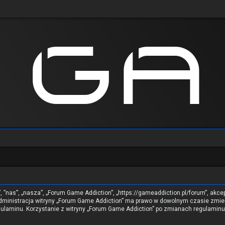
”, ”nas”, „nasza”, „Forum Game Addiction”, „https://gameaddiction.pl/forum”, akc
. Administracja witryny „Forum Game Addiction” ma prawo w dowolnym czasie zmie
regulaminu. Korzystanie z witryny „Forum Game Addiction” po zmianach regulami