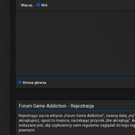
Więcej…
FAQ
Strona główna
Forum Game Addiction - Rejestracja
Rejestrując się na witrynie „Forum Game Addiction”, zwanej dalej „my
akceptujesz, opuść to miejsce, naciskając przycisk „Nie akceptuję”
wskazane jest, aby użytkownicy sami regularnie zaglądali do tego 
prawnymi.