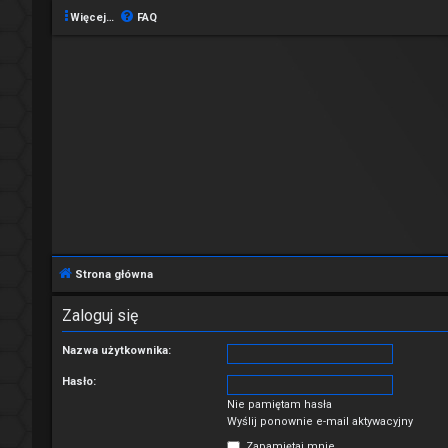
Więcej…
FAQ
Strona główna
Zaloguj się
Nazwa użytkownika:
Hasło:
Nie pamiętam hasła
Wyślij ponownie e-mail aktywacyjny
Zapamiętaj mnie