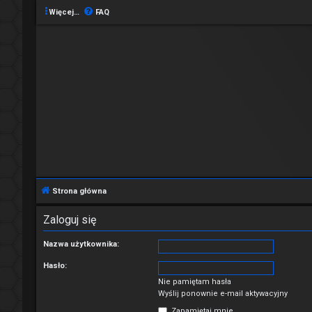
Więcej…
FAQ
Strona główna
Zaloguj się
Nazwa użytkownika:
Hasło:
Nie pamiętam hasła
Wyślij ponownie e-mail aktywacyjny
Zapamiętaj mnie