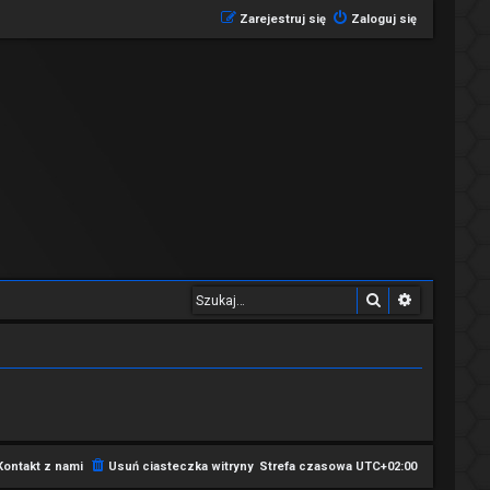
Zarejestruj się
Zaloguj się
Szukaj
Wyszukiwa
Kontakt z nami
Usuń ciasteczka witryny
Strefa czasowa
UTC+02:00