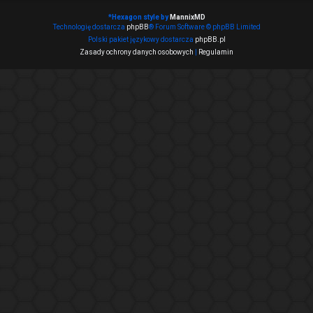
*
Hexagon style by
MannixMD
Technologię dostarcza
phpBB
® Forum Software © phpBB Limited
Polski pakiet językowy dostarcza
phpBB.pl
Zasady ochrony danych osobowych
|
Regulamin