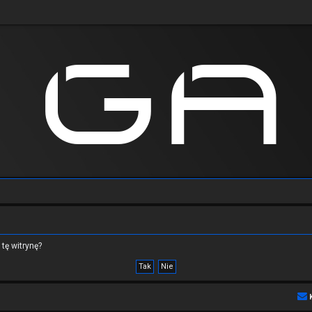
tę witrynę?