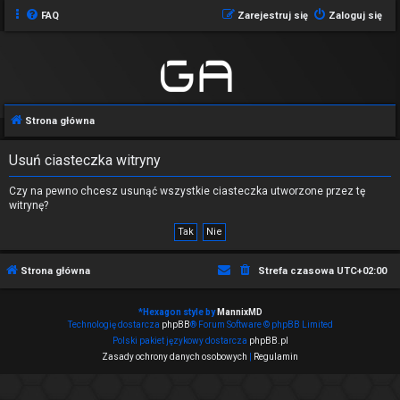
FAQ
Zarejestruj się
Zaloguj się
Strona główna
Usuń ciasteczka witryny
Czy na pewno chcesz usunąć wszystkie ciasteczka utworzone przez tę
witrynę?
Strona główna
Strefa czasowa
UTC+02:00
*
Hexagon style by
MannixMD
Technologię dostarcza
phpBB
® Forum Software © phpBB Limited
Polski pakiet językowy dostarcza
phpBB.pl
Zasady ochrony danych osobowych
|
Regulamin