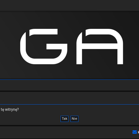
tę witrynę?