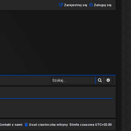
Zarejestruj się
Zaloguj się
Szukaj
Wyszukiwa
Kontakt z nami
Usuń ciasteczka witryny
Strefa czasowa
UTC+02:00