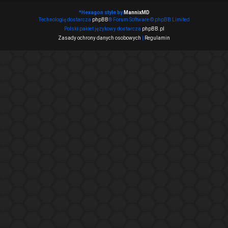
*
Hexagon style by
MannixMD
Technologię dostarcza
phpBB
® Forum Software © phpBB Limited
Polski pakiet językowy dostarcza
phpBB.pl
Zasady ochrony danych osobowych
|
Regulamin