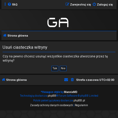
FAQ
Zarejestruj się
Zaloguj się
Strona główna
Usuń ciasteczka witryny
Czy na pewno chcesz usunąć wszystkie ciasteczka utworzone przez tę
witrynę?
Strona główna
Strefa czasowa
UTC+02:00
*
Hexagon style by
MannixMD
Technologię dostarcza
phpBB
® Forum Software © phpBB Limited
Polski pakiet językowy dostarcza
phpBB.pl
Zasady ochrony danych osobowych
|
Regulamin