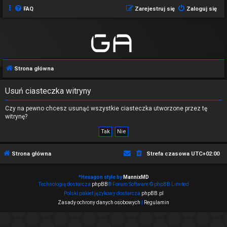
FAQ
Zarejestruj się
Zaloguj się
Strona główna
Usuń ciasteczka witryny
Czy na pewno chcesz usunąć wszystkie ciasteczka utworzone przez tę
witrynę?
Strona główna
Strefa czasowa
UTC+02:00
*
Hexagon style by
MannixMD
Technologię dostarcza
phpBB
® Forum Software © phpBB Limited
Polski pakiet językowy dostarcza
phpBB.pl
Zasady ochrony danych osobowych
|
Regulamin