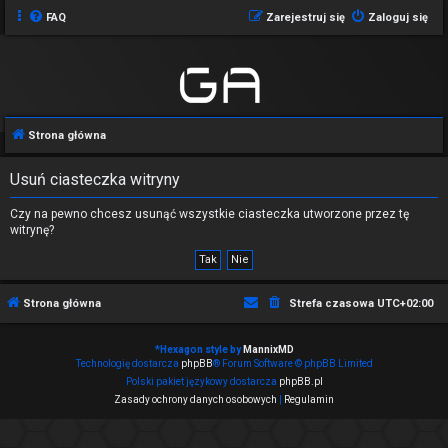
FAQ
Zarejestruj się
Zaloguj się
Strona główna
Usuń ciasteczka witryny
Czy na pewno chcesz usunąć wszystkie ciasteczka utworzone przez tę
witrynę?
Strona główna
Strefa czasowa
UTC+02:00
*
Hexagon style by
MannixMD
Technologię dostarcza
phpBB
® Forum Software © phpBB Limited
Polski pakiet językowy dostarcza
phpBB.pl
Zasady ochrony danych osobowych
|
Regulamin