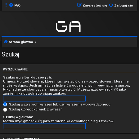
FAQ
Zarejestruj się
Zaloguj się
Strona główna
Szukaj
WYSZUKIWANIE
Szukaj wg słów kluczowych:
Umieść
+
przed słowem, które musi wystąpić oraz
-
przed słowem, które nie
może wystąpić. Jeśli umieścisz listę słów oddzielonych
|
wewnątrz nawiasów,
tylko jedno ze słów będzie musiało wystąpić. Możesz użyć gwiazdki (*) jako
zamiennika dowolnego ciągu znaków.
Szukaj wszystkich wyrażeń lub użyj wyrażenia wprowadzonego
Szukaj któregokolwiek z wyrażeń
Szukaj wg autora:
Można użyć gwiazdki (*) jako zamiennika dowolnego ciągu znaków.