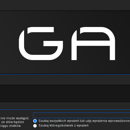
 nie może wystąpić.
Szukaj wszystkich wyrażeń lub użyj wyrażenia wprowadzon
 ze słów będzie
Szukaj któregokolwiek z wyrażeń
 ciągu znaków.