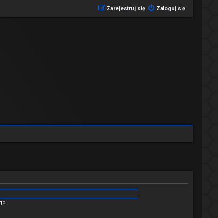
Zarejestruj się
Zaloguj się
ego