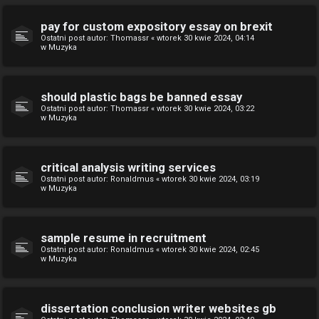
pay for custom expository essay on brexit
Ostatni post autor:
Thomassr
«
wtorek 30 kwie 2024, 04:14
w
Muzyka
should plastic bags be banned essay
Ostatni post autor:
Thomassr
«
wtorek 30 kwie 2024, 03:22
w
Muzyka
critical analysis writing services
Ostatni post autor:
Ronaldmus
«
wtorek 30 kwie 2024, 03:19
w
Muzyka
sample resume in recruitment
Ostatni post autor:
Ronaldmus
«
wtorek 30 kwie 2024, 02:45
w
Muzyka
dissertation conclusion writer websites gb