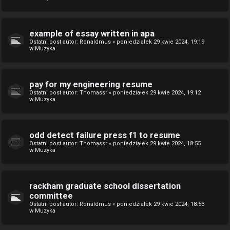
example of essay written in apa
Ostatni post autor:
Ronaldmus
«
poniedziałek 29 kwie 2024, 19:19
w
Muzyka
pay for my engineering resume
Ostatni post autor:
Thomassr
«
poniedziałek 29 kwie 2024, 19:12
w
Muzyka
odd detect failure press f1 to resume
Ostatni post autor:
Thomassr
«
poniedziałek 29 kwie 2024, 18:55
w
Muzyka
rackham graduate school dissertation
committee
Ostatni post autor:
Ronaldmus
«
poniedziałek 29 kwie 2024, 18:53
w
Muzyka