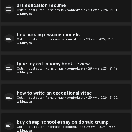
art education resume
Ostatni post autor:
Ronaldmus
«
poniedziałek 29 kwie 2024, 22:11
w
Muzyka
bsc nursing resume models
Ostatni post autor:
Thomassr
«
poniedziałek 29 kwie 2024, 21:39
w
Muzyka
type my astronomy book review
Ostatni post autor:
Ronaldmus
«
poniedziałek 29 kwie 2024, 21:19
w
Muzyka
how to write an exceptional vitae
Ostatni post autor:
Ronaldmus
«
poniedziałek 29 kwie 2024, 21:02
w
Muzyka
buy cheap school essay on donald trump
Ostatni post autor:
Thomassr
«
poniedziałek 29 kwie 2024, 19:56
w
Muzyka