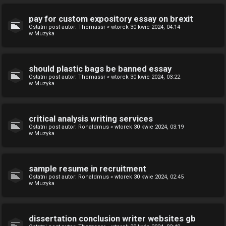
pay for custom expository essay on brexit
Ostatni post autor:
Thomassr
«
wtorek 30 kwie 2024, 04:14
w
Muzyka
should plastic bags be banned essay
Ostatni post autor:
Thomassr
«
wtorek 30 kwie 2024, 03:22
w
Muzyka
critical analysis writing services
Ostatni post autor:
Ronaldmus
«
wtorek 30 kwie 2024, 03:19
w
Muzyka
sample resume in recruitment
Ostatni post autor:
Ronaldmus
«
wtorek 30 kwie 2024, 02:45
w
Muzyka
dissertation conclusion writer websites gb