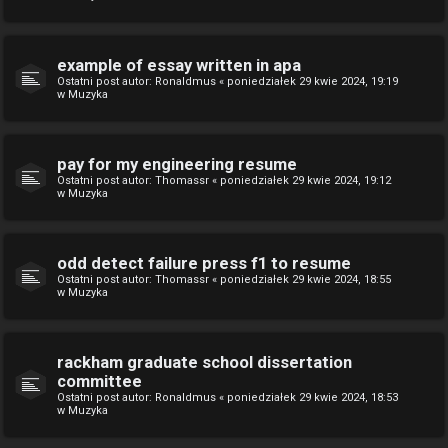
example of essay written in apa
Ostatni post autor:
Ronaldmus
«
poniedziałek 29 kwie 2024, 19:19
w
Muzyka
pay for my engineering resume
Ostatni post autor:
Thomassr
«
poniedziałek 29 kwie 2024, 19:12
w
Muzyka
odd detect failure press f1 to resume
Ostatni post autor:
Thomassr
«
poniedziałek 29 kwie 2024, 18:55
w
Muzyka
rackham graduate school dissertation
committee
Ostatni post autor:
Ronaldmus
«
poniedziałek 29 kwie 2024, 18:53
w
Muzyka