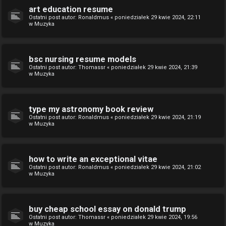
art education resume
Ostatni post autor:
Ronaldmus
«
poniedziałek 29 kwie 2024, 22:11
w
Muzyka
bsc nursing resume models
Ostatni post autor:
Thomassr
«
poniedziałek 29 kwie 2024, 21:39
w
Muzyka
type my astronomy book review
Ostatni post autor:
Ronaldmus
«
poniedziałek 29 kwie 2024, 21:19
w
Muzyka
how to write an exceptional vitae
Ostatni post autor:
Ronaldmus
«
poniedziałek 29 kwie 2024, 21:02
w
Muzyka
buy cheap school essay on donald trump
Ostatni post autor:
Thomassr
«
poniedziałek 29 kwie 2024, 19:56
w
Muzyka