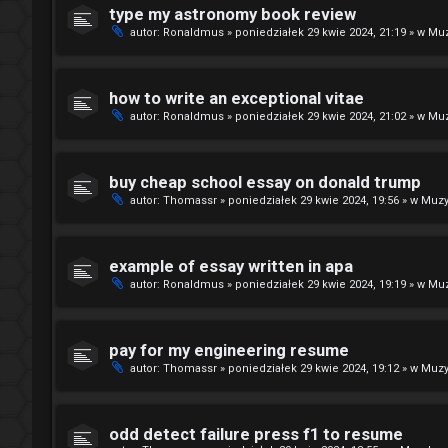
type my astronomy book review
autor:
Ronaldmus
»
poniedziałek 29 kwie 2024, 21:19
» w
Muz
how to write an exceptional vitae
autor:
Ronaldmus
»
poniedziałek 29 kwie 2024, 21:02
» w
Muz
buy cheap school essay on donald trump
autor:
Thomassr
»
poniedziałek 29 kwie 2024, 19:56
» w
Muzy
example of essay written in apa
autor:
Ronaldmus
»
poniedziałek 29 kwie 2024, 19:19
» w
Muz
pay for my engineering resume
autor:
Thomassr
»
poniedziałek 29 kwie 2024, 19:12
» w
Muzy
odd detect failure press f1 to resume