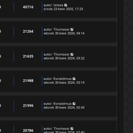
autor:
lelepa
0
40716
środa 23 kwie 2025, 17:23
autor:
Thomassr
0
21264
wtorek 30 kwie 2024, 04:14
autor:
Thomassr
0
21635
wtorek 30 kwie 2024, 03:22
autor:
Ronaldmus
0
21988
wtorek 30 kwie 2024, 03:19
autor:
Ronaldmus
0
21996
wtorek 30 kwie 2024, 02:45
autor:
Thomassr
0
20786
wtorek 30 kwie 2024, 02:40