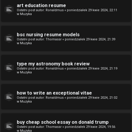
art education resume
Ostatni post autor:
Ronaldmus
«
poniedziałek 29 kwie 2024, 22:11
w
Muzyka
bsc nursing resume models
Ostatni post autor:
Thomassr
«
poniedziałek 29 kwie 2024, 21:39
w
Muzyka
type my astronomy book review
Ostatni post autor:
Ronaldmus
«
poniedziałek 29 kwie 2024, 21:19
w
Muzyka
how to write an exceptional vitae
Ostatni post autor:
Ronaldmus
«
poniedziałek 29 kwie 2024, 21:02
w
Muzyka
buy cheap school essay on donald trump
Ostatni post autor:
Thomassr
«
poniedziałek 29 kwie 2024, 19:56
w
Muzyka