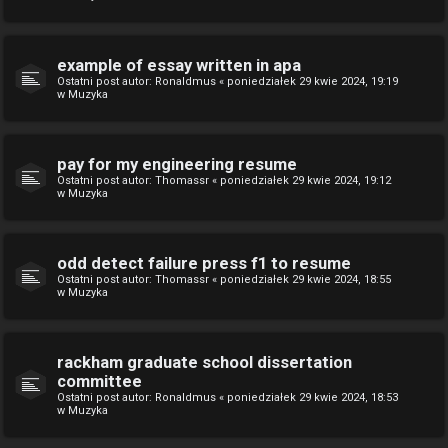
example of essay written in apa
Ostatni post autor:
Ronaldmus
«
poniedziałek 29 kwie 2024, 19:19
w
Muzyka
pay for my engineering resume
Ostatni post autor:
Thomassr
«
poniedziałek 29 kwie 2024, 19:12
w
Muzyka
odd detect failure press f1 to resume
Ostatni post autor:
Thomassr
«
poniedziałek 29 kwie 2024, 18:55
w
Muzyka
rackham graduate school dissertation
committee
Ostatni post autor:
Ronaldmus
«
poniedziałek 29 kwie 2024, 18:53
w
Muzyka