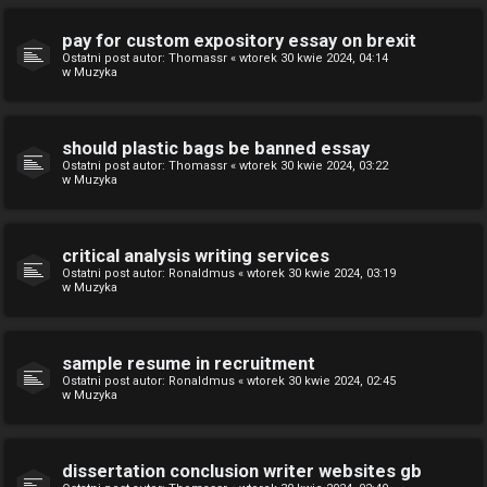
pay for custom expository essay on brexit
Ostatni post autor:
Thomassr
«
wtorek 30 kwie 2024, 04:14
w
Muzyka
should plastic bags be banned essay
Ostatni post autor:
Thomassr
«
wtorek 30 kwie 2024, 03:22
w
Muzyka
critical analysis writing services
Ostatni post autor:
Ronaldmus
«
wtorek 30 kwie 2024, 03:19
w
Muzyka
sample resume in recruitment
Ostatni post autor:
Ronaldmus
«
wtorek 30 kwie 2024, 02:45
w
Muzyka
dissertation conclusion writer websites gb