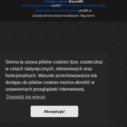
*
Hexagon style by
MannixMD
Technologię dostarcza
phpBB
® Forum Software © phpBB Limited
Polski pakiet językowy dostarcza
phpBB.pl
Zasady ochrony danych osobowych
|
Regulamin
Strona ta używa plików cookies (tzw. ciasteczka)
w celach statystycznych, reklamowych oraz
funkcjonalnych. Warunki przechowywania lub
dostępu do plików cookies można określić w
ustawieniach przeglądarki internetowej.
Dowiedz się więcej
Akceptuję!