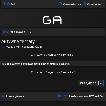
FAQ
Zarejestruj się
Zaloguj się
Strona główna
Aktywne tematy
Wyszukiwanie zaawansowane
Znaleziono 0 wyników • Strona
1
z
1
Nie znaleziono elementów spełniających kryteria szukania.
Znaleziono 0 wyników • Strona
1
z
1
Przejdź do
Strona główna
Strefa czasowa
UTC+02:00