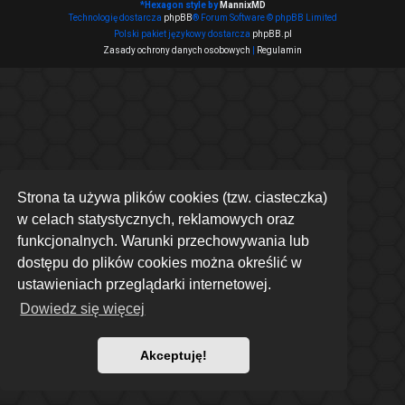
*
Hexagon style by
MannixMD
Technologię dostarcza
phpBB
® Forum Software © phpBB Limited
Polski pakiet językowy dostarcza
phpBB.pl
Zasady ochrony danych osobowych
|
Regulamin
Strona ta używa plików cookies (tzw. ciasteczka)
w celach statystycznych, reklamowych oraz
funkcjonalnych. Warunki przechowywania lub
dostępu do plików cookies można określić w
ustawieniach przeglądarki internetowej.
Dowiedz się więcej
Akceptuję!