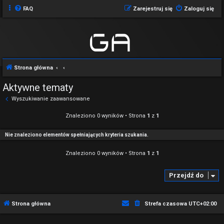
FAQ
Zarejestruj się
Zaloguj się
Strona główna
Aktywne tematy
Wyszukiwanie zaawansowane
Znaleziono 0 wyników • Strona
1
z
1
Nie znaleziono elementów spełniających kryteria szukania.
Znaleziono 0 wyników • Strona
1
z
1
Przejdź do
Strona główna
Strefa czasowa
UTC+02:00