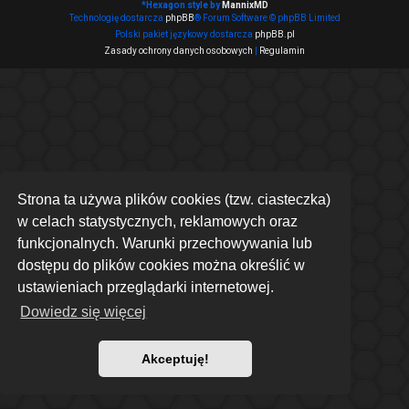
*
Hexagon style by
MannixMD
Technologię dostarcza
phpBB
® Forum Software © phpBB Limited
Polski pakiet językowy dostarcza
phpBB.pl
Zasady ochrony danych osobowych
|
Regulamin
Strona ta używa plików cookies (tzw. ciasteczka)
w celach statystycznych, reklamowych oraz
funkcjonalnych. Warunki przechowywania lub
dostępu do plików cookies można określić w
ustawieniach przeglądarki internetowej.
Dowiedz się więcej
Akceptuję!