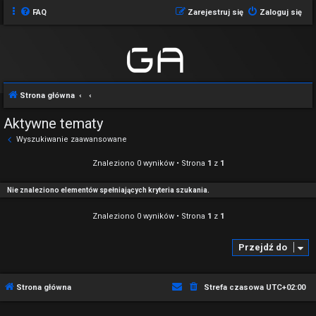
FAQ
Zarejestruj się
Zaloguj się
Strona główna
Aktywne tematy
Wyszukiwanie zaawansowane
Znaleziono 0 wyników • Strona
1
z
1
Nie znaleziono elementów spełniających kryteria szukania.
Znaleziono 0 wyników • Strona
1
z
1
Przejdź do
Strona główna
Strefa czasowa
UTC+02:00