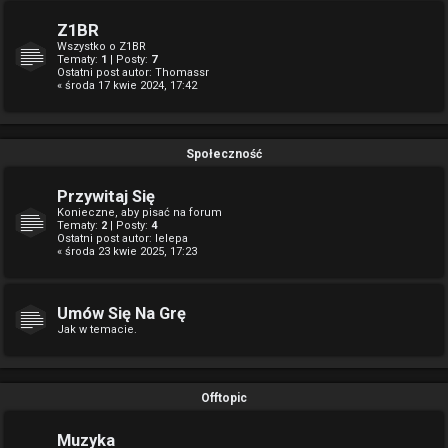
Z1BR
Wszystko o Z1BR
Tematy:
1
| Posty:
7
Ostatni post autor:
Thomassr
« środa 17 kwie 2024, 17:42
Społeczność
Przywitaj Się
Konieczne, aby pisać na forum
Tematy:
2
| Posty:
4
Ostatni post autor:
lelepa
« środa 23 kwie 2025, 17:23
Umów Się Na Grę
Jak w temacie.
Offtopic
Muzyka