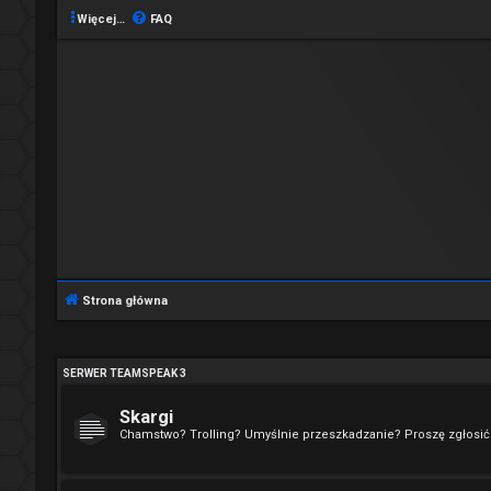
Więcej…
FAQ
Strona główna
SERWER TEAMSPEAK 3
Skargi
Chamstwo? Trolling? Umyślnie przeszkadzanie? Proszę zgłosić