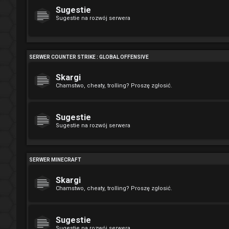
Sugestie
Sugestie na rozwój serwera
SERWER COUNTER STRIKE : GLOBAL OFFENSIVE
Skargi
Chamstwo, cheaty, trolling? Proszę zgłosić.
Sugestie
Sugestie na rozwój serwera
SERWER MINECRAFT
Skargi
Chamstwo, cheaty, trolling? Proszę zgłosić.
Sugestie
Sugestie na rozwój serwera