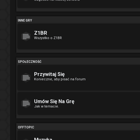
INNE GRY
Z1BR
Wszystko o Z1BR
SPOŁECZNOŚĆ
Przywitaj Się
Konieczne, aby pisać na forum
Umów Się Na Grę
Jak w temacie.
OFFTOPIC
Muzyka