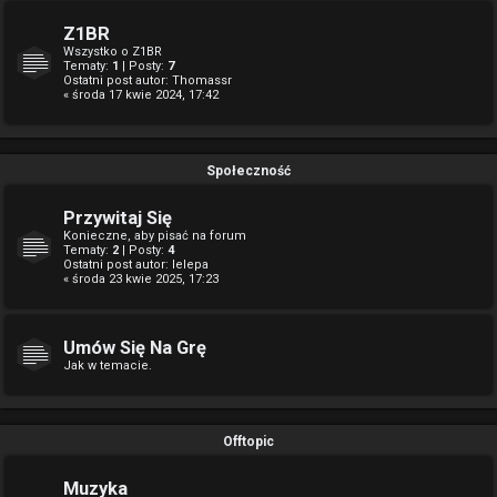
Z1BR
Wszystko o Z1BR
Tematy:
1
| Posty:
7
Ostatni post autor:
Thomassr
« środa 17 kwie 2024, 17:42
Społeczność
Przywitaj Się
Konieczne, aby pisać na forum
Tematy:
2
| Posty:
4
Ostatni post autor:
lelepa
« środa 23 kwie 2025, 17:23
Umów Się Na Grę
Jak w temacie.
Offtopic
Muzyka