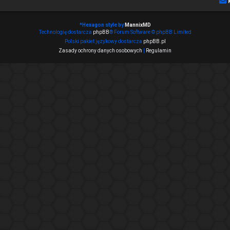
*
Hexagon style by
MannixMD
Technologię dostarcza
phpBB
® Forum Software © phpBB Limited
Polski pakiet językowy dostarcza
phpBB.pl
Zasady ochrony danych osobowych
|
Regulamin