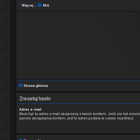
Więcej…
FAQ
Strona główna
Zresetuj hasło
Adres e-mail:
Musi być to adres e-mail skojarzony z twoim kontem. Jeśli nie był zmie
panelu zarządzania kontem, jest to adres podany w czasie rejestracji.