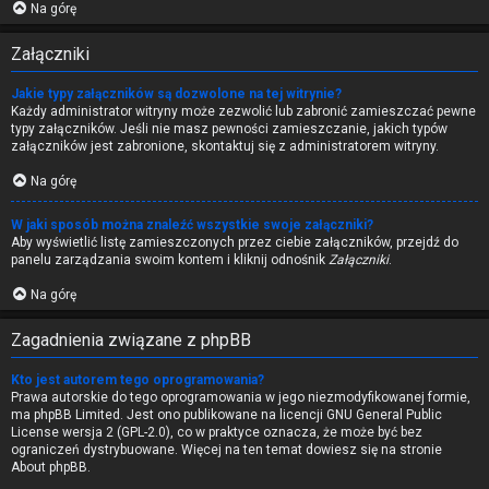
Na górę
Załączniki
Jakie typy załączników są dozwolone na tej witrynie?
Każdy administrator witryny może zezwolić lub zabronić zamieszczać pewne
typy załączników. Jeśli nie masz pewności zamieszczanie, jakich typów
załączników jest zabronione, skontaktuj się z administratorem witryny.
Na górę
W jaki sposób można znaleźć wszystkie swoje załączniki?
Aby wyświetlić listę zamieszczonych przez ciebie załączników, przejdź do
panelu zarządzania swoim kontem i kliknij odnośnik
Załączniki
.
Na górę
Zagadnienia związane z phpBB
Kto jest autorem tego oprogramowania?
Prawa autorskie do tego oprogramowania w jego niezmodyfikowanej formie,
ma
phpBB Limited
. Jest ono publikowane na licencji GNU General Public
License wersja 2 (GPL-2.0), co w praktyce oznacza, że może być bez
ograniczeń dystrybuowane. Więcej na ten temat dowiesz się na stronie
About phpBB
.