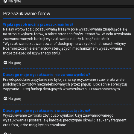
Na górę
Przeszukiwanie forów
W jaki sposób można przeszukiwać fora?
Należy wprowadzić poszukiwaną frazę w pole wyszukiwania znajdujące się
na stronie wykazu forów, a także stronach forów i tematów. W celu uzyskania
zaawansowanych funkcji wyszukiwania należy kliknąć odnośnik
“Wyszukiwanie zaawansowane” dostępny na wszystkich stronach witryny.
Rozmieszczenie elementów sterujących mechanizmem wyszukiwania
może zależeć od używanego stylu.
Na górę
Dlaczego moje wyszukiwanie nie zwraca wyników?
Prawdopodobnie zapytanie nie było jasno sprecyzowane i zawierało wiele
podobnych zwrotów niezindeksowanych przez phpBB. Dokładnie sprecyzuj
zapytanie – użyj funkcji dostępnych w wyszukiwaniu zaawansowanym.
Na górę
Dlaczego moje wyszukiwanie zwraca pustą stronę?!
Wyszukiwanie zwróciło zbyt dużo wyników. Użyj zaawansowanego
wyszukiwania i postaraj się bardziej precyzyjnie określić szukany fragment
oraz fora, które mają być przeszukane.