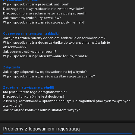
W jaki sposób można przeszukiwać fora?
Dlaczego moje wyszukiwanie nie zwraca wyników?
Dlaczego moje wyszukiwanie zwraca pustą stronę?!
Jak można wyszukać użytkowników?
W jaki sposób można znaleźć swoje posty i tematy?
Obserwowanie tematów i zakładki
Jaka jest różnica między dodaniem zakładki a obserwowaniem?
W jaki sposób można dodać zakładkę do wybranych tematów lub je
obserwować??
Jak obserwować wybrane forum?
W jaki sposób usunąć obserwowanie forum, tematu?
Załączniki
Jakie typy załączników są dozwolone na tej witrynie?
W jaki sposób można znaleźć wszystkie swoje załączniki?
Zagadnienia związane z phpBB
Kto jest autorem tego oprogramowania?
Dlaczego funkcja X nie jest dostępna?
Z kim się kontaktować w sprawach nadużyć lub zagadnień prawnych związanych
z tą witryną?
Jak nawiązać kontakt z administratorem witryny?
Problemy z logowaniem i rejestracją