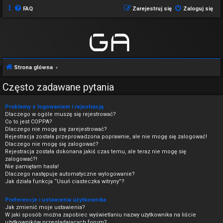
FAQ
Zarejestruj się
Zaloguj się
Strona główna
Często zadawane pytania
Problemy z logowaniem i rejestracją
Dlaczego w ogóle muszę się rejestrować?
Co to jest COPPA?
Dlaczego nie mogę się zarejestrować?
Rejestracja została przeprowadzona poprawnie, ale nie mogę się zalogować!
Dlaczego nie mogę się zalogować?
Rejestracja została dokonana jakiś czas temu, ale teraz nie mogę się
zalogować?!
Nie pamiętam hasła!
Dlaczego następuje automatyczne wylogowanie?
Jak działa funkcja “Usuń ciasteczka witryny”?
Preferencje i ustawienia użytkownika
Jak zmienić moje ustawienia?
W jaki sposób można zapobiec wyświetlaniu nazwy użytkownika na liście
użytkowników przeglądających forum?