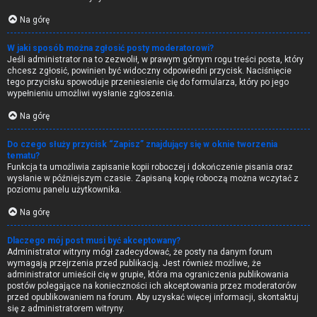
Na górę
W jaki sposób można zgłosić posty moderatorowi?
Jeśli administrator na to zezwolił, w prawym górnym rogu treści posta, który
chcesz zgłosić, powinien być widoczny odpowiedni przycisk. Naciśnięcie
tego przycisku spowoduje przeniesienie cię do formularza, który po jego
wypełnieniu umożliwi wysłanie zgłoszenia.
Na górę
Do czego służy przycisk “Zapisz” znajdujący się w oknie tworzenia
tematu?
Funkcja ta umożliwia zapisanie kopii roboczej i dokończenie pisania oraz
wysłanie w późniejszym czasie. Zapisaną kopię roboczą można wczytać z
poziomu panelu użytkownika.
Na górę
Dlaczego mój post musi być akceptowany?
Administrator witryny mógł zadecydować, że posty na danym forum
wymagają przejrzenia przed publikacją. Jest również możliwe, że
administrator umieścił cię w grupie, która ma ograniczenia publikowania
postów polegające na konieczności ich akceptowania przez moderatorów
przed opublikowaniem na forum. Aby uzyskać więcej informacji, skontaktuj
się z administratorem witryny.