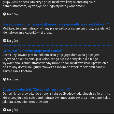
grupy. Jeśli chcesz utworzyć grupę użytkowników, skontaktuj się z
administratorem, wysyłając do niego prywatną wiadomość.
Na górę
Dlaczego niektóre nazwy użytkowników są wyświetlane innymi kolorami?
Możliwe, że administrator witryny przypisał kolor członkom grupy, aby ułatwić
identyfikowanie członków tej grupy.
Na górę
Co to jest “Domyślna grupa użytkownika”?
Jeżeli użytkownik jest członkiem kilku grup, jego domyślna grupa jest
używana do określenia, jaki kolor i ranga będzie domyślnie dla niego
wyświetlana. Administrator witryny może nadać użytkownikowi uprawnienia
do zmiany domyślnej grupy. Wówczas można to zrobić z poziomu panelu
zarządzania kontem.
Na górę
Czym jest odnośnik “Zespół administracyjny”?
Odnośnik ten prowadzi do strony z listą osób odpowiedzialnych za forum, na
której znajduje się spis administratorów i moderatorów oraz inne dane, takie
jak fora przez nich moderowane.
Na górę