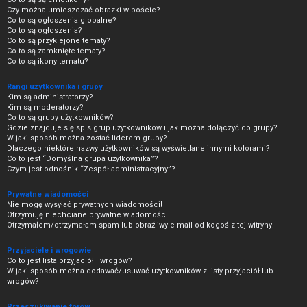
Czy można umieszczać obrazki w poście?
Co to są ogłoszenia globalne?
Co to są ogłoszenia?
Co to są przyklejone tematy?
Co to są zamknięte tematy?
Co to są ikony tematu?
Rangi użytkownika i grupy
Kim są administratorzy?
Kim są moderatorzy?
Co to są grupy użytkowników?
Gdzie znajduje się spis grup użytkowników i jak można dołączyć do grupy?
W jaki sposób można zostać liderem grupy?
Dlaczego niektóre nazwy użytkowników są wyświetlane innymi kolorami?
Co to jest “Domyślna grupa użytkownika”?
Czym jest odnośnik “Zespół administracyjny”?
Prywatne wiadomości
Nie mogę wysyłać prywatnych wiadomości!
Otrzymuję niechciane prywatne wiadomości!
Otrzymałem/otrzymałam spam lub obraźliwy e-mail od kogoś z tej witryny!
Przyjaciele i wrogowie
Co to jest lista przyjaciół i wrogów?
W jaki sposób można dodawać/usuwać użytkowników z listy przyjaciół lub
wrogów?
Przeszukiwanie forów