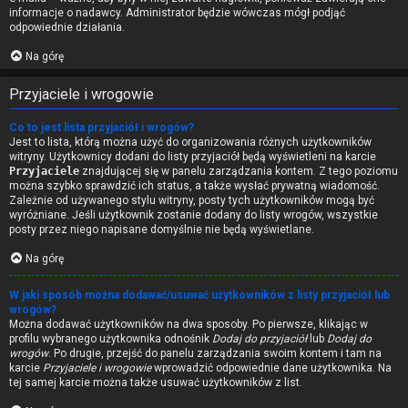
informacje o nadawcy. Administrator będzie wówczas mógł podjąć
odpowiednie działania.
Na górę
Przyjaciele i wrogowie
Co to jest lista przyjaciół i wrogów?
Jest to lista, którą można użyć do organizowania różnych użytkowników
witryny. Użytkownicy dodani do listy przyjaciół będą wyświetleni na karcie
Przyjaciele
znajdującej się w panelu zarządzania kontem. Z tego poziomu
można szybko sprawdzić ich status, a także wysłać prywatną wiadomość.
Zależnie od używanego stylu witryny, posty tych użytkowników mogą być
wyróżniane. Jeśli użytkownik zostanie dodany do listy wrogów, wszystkie
posty przez niego napisane domyślnie nie będą wyświetlane.
Na górę
W jaki sposób można dodawać/usuwać użytkowników z listy przyjaciół lub
wrogów?
Można dodawać użytkowników na dwa sposoby. Po pierwsze, klikając w
profilu wybranego użytkownika odnośnik
Dodaj do przyjaciół
lub
Dodaj do
wrogów
. Po drugie, przejść do panelu zarządzania swoim kontem i tam na
karcie
Przyjaciele i wrogowie
wprowadzić odpowiednie dane użytkownika. Na
tej samej karcie można także usuwać użytkowników z list.