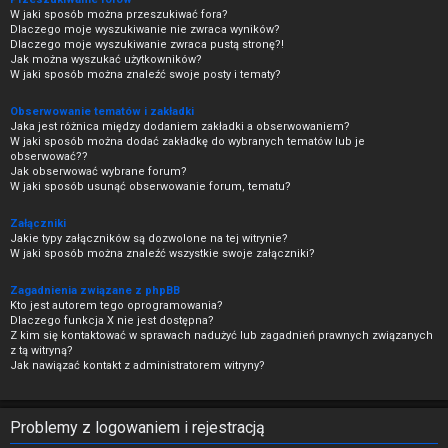
W jaki sposób można przeszukiwać fora?
Dlaczego moje wyszukiwanie nie zwraca wyników?
Dlaczego moje wyszukiwanie zwraca pustą stronę?!
Jak można wyszukać użytkowników?
W jaki sposób można znaleźć swoje posty i tematy?
Obserwowanie tematów i zakładki
Jaka jest różnica między dodaniem zakładki a obserwowaniem?
W jaki sposób można dodać zakładkę do wybranych tematów lub je
obserwować??
Jak obserwować wybrane forum?
W jaki sposób usunąć obserwowanie forum, tematu?
Załączniki
Jakie typy załączników są dozwolone na tej witrynie?
W jaki sposób można znaleźć wszystkie swoje załączniki?
Zagadnienia związane z phpBB
Kto jest autorem tego oprogramowania?
Dlaczego funkcja X nie jest dostępna?
Z kim się kontaktować w sprawach nadużyć lub zagadnień prawnych związanych
z tą witryną?
Jak nawiązać kontakt z administratorem witryny?
Problemy z logowaniem i rejestracją