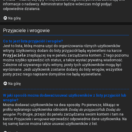
informacje o nadawcy. Administrator będzie wówczas mógł podjąć
odpowiednie działania.
Na górę
Przyjaciele i wrogowie
Co to jest lista przyjaciół i wrogów?
Jest to lista, którą można użyć do organizowania różnych użytkowników
witryny. Użytkownicy dodani do listy przyjaciół będą wyświetleni na karcie
Przyjaciele
znajdującej się w panelu zarządzania kontem. Z tego poziomu
można szybko sprawdzić ich status, a także wysłać prywatną wiadomość.
Zależnie od używanego stylu witryny, posty tych użytkowników mogą być
wyróżniane. Jeśli użytkownik zostanie dodany do listy wrogów, wszystkie
posty przez niego napisane domyślnie nie będą wyświetlane.
Na górę
W jaki sposób można dodawać/usuwać użytkowników z listy przyjaciół lub
wrogów?
Można dodawać użytkowników na dwa sposoby. Po pierwsze, klikając w
profilu wybranego użytkownika odnośnik
Dodaj do przyjaciół
lub
Dodaj do
wrogów
. Po drugie, przejść do panelu zarządzania swoim kontem i tam na
karcie
Przyjaciele i wrogowie
wprowadzić odpowiednie dane użytkownika. Na
tej samej karcie można także usuwać użytkowników z list.