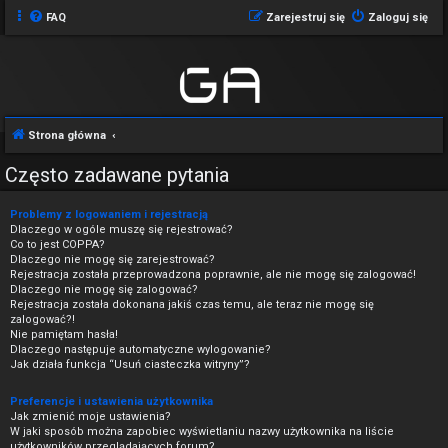
FAQ
Zarejestruj się
Zaloguj się
Strona główna
Często zadawane pytania
Problemy z logowaniem i rejestracją
Dlaczego w ogóle muszę się rejestrować?
Co to jest COPPA?
Dlaczego nie mogę się zarejestrować?
Rejestracja została przeprowadzona poprawnie, ale nie mogę się zalogować!
Dlaczego nie mogę się zalogować?
Rejestracja została dokonana jakiś czas temu, ale teraz nie mogę się
zalogować?!
Nie pamiętam hasła!
Dlaczego następuje automatyczne wylogowanie?
Jak działa funkcja “Usuń ciasteczka witryny”?
Preferencje i ustawienia użytkownika
Jak zmienić moje ustawienia?
W jaki sposób można zapobiec wyświetlaniu nazwy użytkownika na liście
użytkowników przeglądających forum?