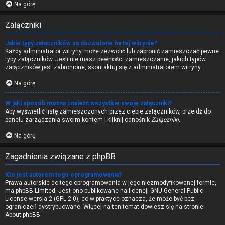
Na górę
Załączniki
Jakie typy załączników są dozwolone na tej witrynie?
Każdy administrator witryny może zezwolić lub zabronić zamieszczać pewne
typy załączników. Jeśli nie masz pewności zamieszczanie, jakich typów
załączników jest zabronione, skontaktuj się z administratorem witryny.
Na górę
W jaki sposób można znaleźć wszystkie swoje załączniki?
Aby wyświetlić listę zamieszczonych przez ciebie załączników, przejdź do
panelu zarządzania swoim kontem i kliknij odnośnik
Załączniki
.
Na górę
Zagadnienia związane z phpBB
Kto jest autorem tego oprogramowania?
Prawa autorskie do tego oprogramowania w jego niezmodyfikowanej formie,
ma
phpBB Limited
. Jest ono publikowane na licencji GNU General Public
License wersja 2 (GPL-2.0), co w praktyce oznacza, że może być bez
ograniczeń dystrybuowane. Więcej na ten temat dowiesz się na stronie
About phpBB
.