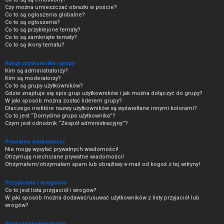
Czy można umieszczać obrazki w poście?
Co to są ogłoszenia globalne?
Co to są ogłoszenia?
Co to są przyklejone tematy?
Co to są zamknięte tematy?
Co to są ikony tematu?
Rangi użytkownika i grupy
Kim są administratorzy?
Kim są moderatorzy?
Co to są grupy użytkowników?
Gdzie znajduje się spis grup użytkowników i jak można dołączyć do grupy?
W jaki sposób można zostać liderem grupy?
Dlaczego niektóre nazwy użytkowników są wyświetlane innymi kolorami?
Co to jest “Domyślna grupa użytkownika”?
Czym jest odnośnik “Zespół administracyjny”?
Prywatne wiadomości
Nie mogę wysyłać prywatnych wiadomości!
Otrzymuję niechciane prywatne wiadomości!
Otrzymałem/otrzymałam spam lub obraźliwy e-mail od kogoś z tej witryny!
Przyjaciele i wrogowie
Co to jest lista przyjaciół i wrogów?
W jaki sposób można dodawać/usuwać użytkowników z listy przyjaciół lub
wrogów?
Przeszukiwanie forów