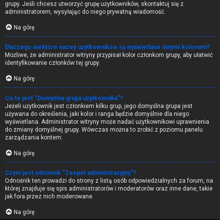
grupy. Jeśli chcesz utworzyć grupę użytkowników, skontaktuj się z
administratorem, wysyłając do niego prywatną wiadomość.
Na górę
Dlaczego niektóre nazwy użytkowników są wyświetlane innymi kolorami?
Możliwe, że administrator witryny przypisał kolor członkom grupy, aby ułatwić
identyfikowanie członków tej grupy.
Na górę
Co to jest “Domyślna grupa użytkownika”?
Jeżeli użytkownik jest członkiem kilku grup, jego domyślna grupa jest
używana do określenia, jaki kolor i ranga będzie domyślnie dla niego
wyświetlana. Administrator witryny może nadać użytkownikowi uprawnienia
do zmiany domyślnej grupy. Wówczas można to zrobić z poziomu panelu
zarządzania kontem.
Na górę
Czym jest odnośnik “Zespół administracyjny”?
Odnośnik ten prowadzi do strony z listą osób odpowiedzialnych za forum, na
której znajduje się spis administratorów i moderatorów oraz inne dane, takie
jak fora przez nich moderowane.
Na górę