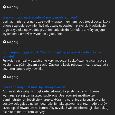
Na górę
W jaki sposób można zgłosić posty moderatorowi?
Jeśli administrator na to zezwolił, w prawym górnym rogu treści posta, który
chcesz zgłosić, powinien być widoczny odpowiedni przycisk. Naciśnięcie
tego przycisku spowoduje przeniesienie cię do formularza, który po jego
wypełnieniu umożliwi wysłanie zgłoszenia.
Na górę
Do czego służy przycisk “Zapisz” znajdujący się w oknie tworzenia
tematu?
Funkcja ta umożliwia zapisanie kopii roboczej i dokończenie pisania oraz
wysłanie w późniejszym czasie. Zapisaną kopię roboczą można wczytać z
poziomu panelu użytkownika.
Na górę
Dlaczego mój post musi być akceptowany?
Administrator witryny mógł zadecydować, że posty na danym forum
wymagają przejrzenia przed publikacją. Jest również możliwe, że
administrator umieścił cię w grupie, która ma ograniczenia publikowania
postów polegające na konieczności ich akceptowania przez moderatorów
przed opublikowaniem na forum. Aby uzyskać więcej informacji, skontaktuj
się z administratorem witryny.