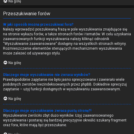
Na górę
Przeszukiwanie forów
W jaki sposób można przeszukiwać fora?
Należy wprowadzić poszukiwaną frazę w pole wyszukiwania znajdujące się
na stronie wykazu forów, a także stronach forów i tematów. W celu uzyskania
zaawansowanych funkcji wyszukiwania należy kliknąć odnośnik
“Wyszukiwanie zaawansowane” dostępny na wszystkich stronach witryny.
Rozmieszczenie elementów sterujących mechanizmem wyszukiwania
może zależeć od używanego stylu.
Na górę
Dlaczego moje wyszukiwanie nie zwraca wyników?
Prawdopodobnie zapytanie nie było jasno sprecyzowane i zawierało wiele
podobnych zwrotów niezindeksowanych przez phpBB. Dokładnie sprecyzuj
zapytanie – użyj funkcji dostępnych w wyszukiwaniu zaawansowanym.
Na górę
Dlaczego moje wyszukiwanie zwraca pustą stronę?!
Wyszukiwanie zwróciło zbyt dużo wyników. Użyj zaawansowanego
wyszukiwania i postaraj się bardziej precyzyjnie określić szukany fragment
oraz fora, które mają być przeszukane.