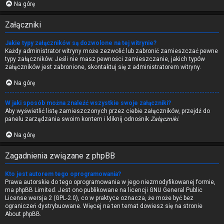
Na górę
Załączniki
Jakie typy załączników są dozwolone na tej witrynie?
Każdy administrator witryny może zezwolić lub zabronić zamieszczać pewne
typy załączników. Jeśli nie masz pewności zamieszczanie, jakich typów
załączników jest zabronione, skontaktuj się z administratorem witryny.
Na górę
W jaki sposób można znaleźć wszystkie swoje załączniki?
Aby wyświetlić listę zamieszczonych przez ciebie załączników, przejdź do
panelu zarządzania swoim kontem i kliknij odnośnik
Załączniki
.
Na górę
Zagadnienia związane z phpBB
Kto jest autorem tego oprogramowania?
Prawa autorskie do tego oprogramowania w jego niezmodyfikowanej formie,
ma
phpBB Limited
. Jest ono publikowane na licencji GNU General Public
License wersja 2 (GPL-2.0), co w praktyce oznacza, że może być bez
ograniczeń dystrybuowane. Więcej na ten temat dowiesz się na stronie
About phpBB
.