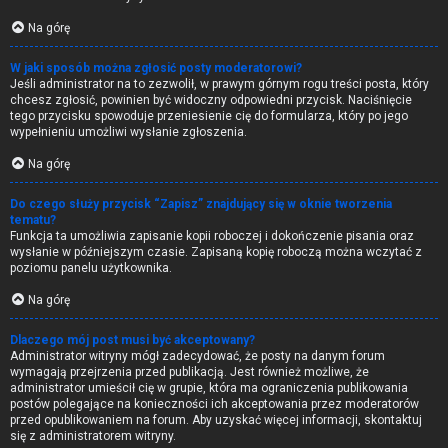
Na górę
W jaki sposób można zgłosić posty moderatorowi?
Jeśli administrator na to zezwolił, w prawym górnym rogu treści posta, który
chcesz zgłosić, powinien być widoczny odpowiedni przycisk. Naciśnięcie
tego przycisku spowoduje przeniesienie cię do formularza, który po jego
wypełnieniu umożliwi wysłanie zgłoszenia.
Na górę
Do czego służy przycisk “Zapisz” znajdujący się w oknie tworzenia
tematu?
Funkcja ta umożliwia zapisanie kopii roboczej i dokończenie pisania oraz
wysłanie w późniejszym czasie. Zapisaną kopię roboczą można wczytać z
poziomu panelu użytkownika.
Na górę
Dlaczego mój post musi być akceptowany?
Administrator witryny mógł zadecydować, że posty na danym forum
wymagają przejrzenia przed publikacją. Jest również możliwe, że
administrator umieścił cię w grupie, która ma ograniczenia publikowania
postów polegające na konieczności ich akceptowania przez moderatorów
przed opublikowaniem na forum. Aby uzyskać więcej informacji, skontaktuj
się z administratorem witryny.