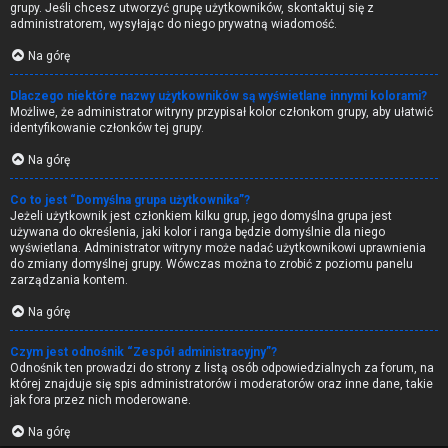
grupy. Jeśli chcesz utworzyć grupę użytkowników, skontaktuj się z
administratorem, wysyłając do niego prywatną wiadomość.
Na górę
Dlaczego niektóre nazwy użytkowników są wyświetlane innymi kolorami?
Możliwe, że administrator witryny przypisał kolor członkom grupy, aby ułatwić
identyfikowanie członków tej grupy.
Na górę
Co to jest “Domyślna grupa użytkownika”?
Jeżeli użytkownik jest członkiem kilku grup, jego domyślna grupa jest
używana do określenia, jaki kolor i ranga będzie domyślnie dla niego
wyświetlana. Administrator witryny może nadać użytkownikowi uprawnienia
do zmiany domyślnej grupy. Wówczas można to zrobić z poziomu panelu
zarządzania kontem.
Na górę
Czym jest odnośnik “Zespół administracyjny”?
Odnośnik ten prowadzi do strony z listą osób odpowiedzialnych za forum, na
której znajduje się spis administratorów i moderatorów oraz inne dane, takie
jak fora przez nich moderowane.
Na górę