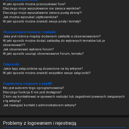
W jaki sposób można przeszukiwać fora?
Dlaczego moje wyszukiwanie nie zwraca wyników?
Dlaczego moje wyszukiwanie zwraca pustą stronę?!
Jak można wyszukać użytkowników?
W jaki sposób można znaleźć swoje posty i tematy?
Obserwowanie tematów i zakładki
Jaka jest różnica między dodaniem zakładki a obserwowaniem?
W jaki sposób można dodać zakładkę do wybranych tematów lub je
obserwować??
Jak obserwować wybrane forum?
W jaki sposób usunąć obserwowanie forum, tematu?
Załączniki
Jakie typy załączników są dozwolone na tej witrynie?
W jaki sposób można znaleźć wszystkie swoje załączniki?
Zagadnienia związane z phpBB
Kto jest autorem tego oprogramowania?
Dlaczego funkcja X nie jest dostępna?
Z kim się kontaktować w sprawach nadużyć lub zagadnień prawnych związanych
z tą witryną?
Jak nawiązać kontakt z administratorem witryny?
Problemy z logowaniem i rejestracją