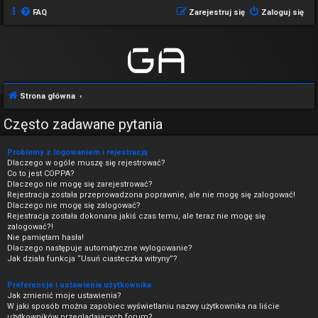
FAQ
Zarejestruj się
Zaloguj się
Strona główna
Często zadawane pytania
Problemy z logowaniem i rejestracją
Dlaczego w ogóle muszę się rejestrować?
Co to jest COPPA?
Dlaczego nie mogę się zarejestrować?
Rejestracja została przeprowadzona poprawnie, ale nie mogę się zalogować!
Dlaczego nie mogę się zalogować?
Rejestracja została dokonana jakiś czas temu, ale teraz nie mogę się
zalogować?!
Nie pamiętam hasła!
Dlaczego następuje automatyczne wylogowanie?
Jak działa funkcja “Usuń ciasteczka witryny”?
Preferencje i ustawienia użytkownika
Jak zmienić moje ustawienia?
W jaki sposób można zapobiec wyświetlaniu nazwy użytkownika na liście
użytkowników przeglądających forum?