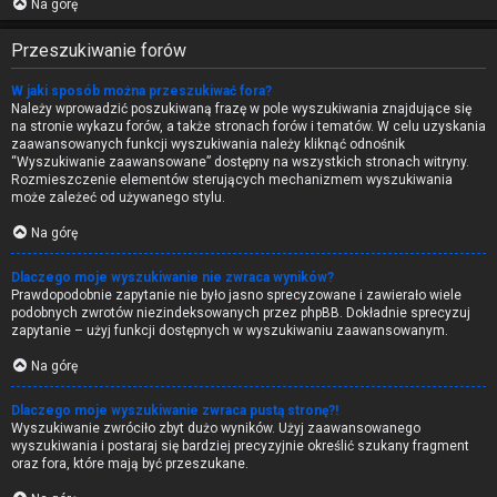
Na górę
Przeszukiwanie forów
W jaki sposób można przeszukiwać fora?
Należy wprowadzić poszukiwaną frazę w pole wyszukiwania znajdujące się
na stronie wykazu forów, a także stronach forów i tematów. W celu uzyskania
zaawansowanych funkcji wyszukiwania należy kliknąć odnośnik
“Wyszukiwanie zaawansowane” dostępny na wszystkich stronach witryny.
Rozmieszczenie elementów sterujących mechanizmem wyszukiwania
może zależeć od używanego stylu.
Na górę
Dlaczego moje wyszukiwanie nie zwraca wyników?
Prawdopodobnie zapytanie nie było jasno sprecyzowane i zawierało wiele
podobnych zwrotów niezindeksowanych przez phpBB. Dokładnie sprecyzuj
zapytanie – użyj funkcji dostępnych w wyszukiwaniu zaawansowanym.
Na górę
Dlaczego moje wyszukiwanie zwraca pustą stronę?!
Wyszukiwanie zwróciło zbyt dużo wyników. Użyj zaawansowanego
wyszukiwania i postaraj się bardziej precyzyjnie określić szukany fragment
oraz fora, które mają być przeszukane.