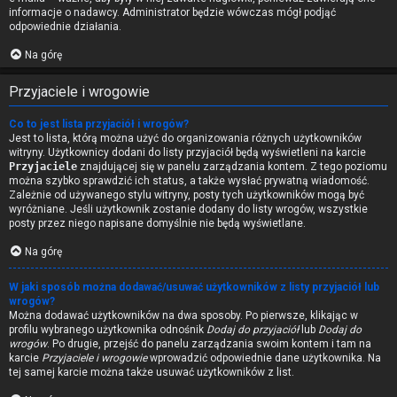
informacje o nadawcy. Administrator będzie wówczas mógł podjąć
odpowiednie działania.
Na górę
Przyjaciele i wrogowie
Co to jest lista przyjaciół i wrogów?
Jest to lista, którą można użyć do organizowania różnych użytkowników
witryny. Użytkownicy dodani do listy przyjaciół będą wyświetleni na karcie
Przyjaciele
znajdującej się w panelu zarządzania kontem. Z tego poziomu
można szybko sprawdzić ich status, a także wysłać prywatną wiadomość.
Zależnie od używanego stylu witryny, posty tych użytkowników mogą być
wyróżniane. Jeśli użytkownik zostanie dodany do listy wrogów, wszystkie
posty przez niego napisane domyślnie nie będą wyświetlane.
Na górę
W jaki sposób można dodawać/usuwać użytkowników z listy przyjaciół lub
wrogów?
Można dodawać użytkowników na dwa sposoby. Po pierwsze, klikając w
profilu wybranego użytkownika odnośnik
Dodaj do przyjaciół
lub
Dodaj do
wrogów
. Po drugie, przejść do panelu zarządzania swoim kontem i tam na
karcie
Przyjaciele i wrogowie
wprowadzić odpowiednie dane użytkownika. Na
tej samej karcie można także usuwać użytkowników z list.