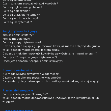
Czy można umieszczać obrazki w poście?
Co to są ogłoszenia globalne?
Co to są ogłoszenia?
Co to są przyklejone tematy?
Co to są zamknięte tematy?
Co to są ikony tematu?
Rangi użytkownika i grupy
Kim są administratorzy?
Kim są moderatorzy?
Co to są grupy użytkowników?
Gdzie znajduje się spis grup użytkowników i jak można dołączyć do grupy?
W jaki sposób można zostać liderem grupy?
Dlaczego niektóre nazwy użytkowników są wyświetlane innymi kolorami?
Co to jest “Domyślna grupa użytkownika”?
Czym jest odnośnik “Zespół administracyjny”?
Prywatne wiadomości
Nie mogę wysyłać prywatnych wiadomości!
Otrzymuję niechciane prywatne wiadomości!
Otrzymałem/otrzymałam spam lub obraźliwy e-mail od kogoś z tej witryny!
Przyjaciele i wrogowie
Co to jest lista przyjaciół i wrogów?
W jaki sposób można dodawać/usuwać użytkowników z listy przyjaciół lub
wrogów?
Przeszukiwanie forów