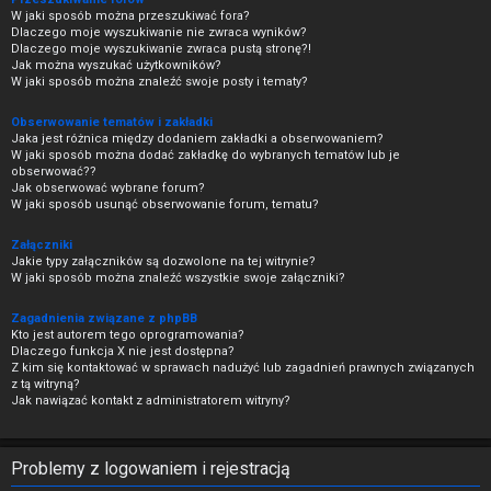
W jaki sposób można przeszukiwać fora?
Dlaczego moje wyszukiwanie nie zwraca wyników?
Dlaczego moje wyszukiwanie zwraca pustą stronę?!
Jak można wyszukać użytkowników?
W jaki sposób można znaleźć swoje posty i tematy?
Obserwowanie tematów i zakładki
Jaka jest różnica między dodaniem zakładki a obserwowaniem?
W jaki sposób można dodać zakładkę do wybranych tematów lub je
obserwować??
Jak obserwować wybrane forum?
W jaki sposób usunąć obserwowanie forum, tematu?
Załączniki
Jakie typy załączników są dozwolone na tej witrynie?
W jaki sposób można znaleźć wszystkie swoje załączniki?
Zagadnienia związane z phpBB
Kto jest autorem tego oprogramowania?
Dlaczego funkcja X nie jest dostępna?
Z kim się kontaktować w sprawach nadużyć lub zagadnień prawnych związanych
z tą witryną?
Jak nawiązać kontakt z administratorem witryny?
Problemy z logowaniem i rejestracją