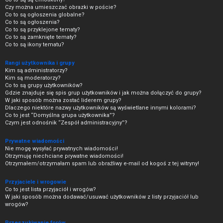
Czy można umieszczać obrazki w poście?
Co to są ogłoszenia globalne?
Co to są ogłoszenia?
Co to są przyklejone tematy?
Co to są zamknięte tematy?
Co to są ikony tematu?
Rangi użytkownika i grupy
Kim są administratorzy?
Kim są moderatorzy?
Co to są grupy użytkowników?
Gdzie znajduje się spis grup użytkowników i jak można dołączyć do grupy?
W jaki sposób można zostać liderem grupy?
Dlaczego niektóre nazwy użytkowników są wyświetlane innymi kolorami?
Co to jest “Domyślna grupa użytkownika”?
Czym jest odnośnik “Zespół administracyjny”?
Prywatne wiadomości
Nie mogę wysyłać prywatnych wiadomości!
Otrzymuję niechciane prywatne wiadomości!
Otrzymałem/otrzymałam spam lub obraźliwy e-mail od kogoś z tej witryny!
Przyjaciele i wrogowie
Co to jest lista przyjaciół i wrogów?
W jaki sposób można dodawać/usuwać użytkowników z listy przyjaciół lub
wrogów?
Przeszukiwanie forów