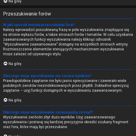
Na górę
Przeszukiwanie forów
W jaki sposób można przeszukiwać fora?
Należy wprowadzić poszukiwaną frazę w pole wyszukiwania znajdujące się
na stronie wykazu forów, a także stronach forów i tematów. W celu uzyskania
zaawansowanych funkcji wyszukiwania należy kliknąć odnośnik
“Wyszukiwanie zaawansowane” dostępny na wszystkich stronach witryny.
Rozmieszczenie elementów sterujących mechanizmem wyszukiwania
może zależeć od używanego stylu.
Na górę
Dlaczego moje wyszukiwanie nie zwraca wyników?
Prawdopodobnie zapytanie nie było jasno sprecyzowane i zawierało wiele
podobnych zwrotów niezindeksowanych przez phpBB. Dokładnie sprecyzuj
zapytanie – użyj funkcji dostępnych w wyszukiwaniu zaawansowanym.
Na górę
Dlaczego moje wyszukiwanie zwraca pustą stronę?!
Wyszukiwanie zwróciło zbyt dużo wyników. Użyj zaawansowanego
wyszukiwania i postaraj się bardziej precyzyjnie określić szukany fragment
oraz fora, które mają być przeszukane.