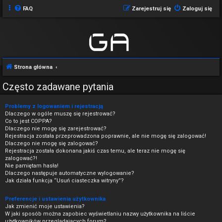
FAQ
Zarejestruj się
Zaloguj się
Strona główna
Często zadawane pytania
Problemy z logowaniem i rejestracją
Dlaczego w ogóle muszę się rejestrować?
Co to jest COPPA?
Dlaczego nie mogę się zarejestrować?
Rejestracja została przeprowadzona poprawnie, ale nie mogę się zalogować!
Dlaczego nie mogę się zalogować?
Rejestracja została dokonana jakiś czas temu, ale teraz nie mogę się
zalogować?!
Nie pamiętam hasła!
Dlaczego następuje automatyczne wylogowanie?
Jak działa funkcja “Usuń ciasteczka witryny”?
Preferencje i ustawienia użytkownika
Jak zmienić moje ustawienia?
W jaki sposób można zapobiec wyświetlaniu nazwy użytkownika na liście
użytkowników przeglądających forum?