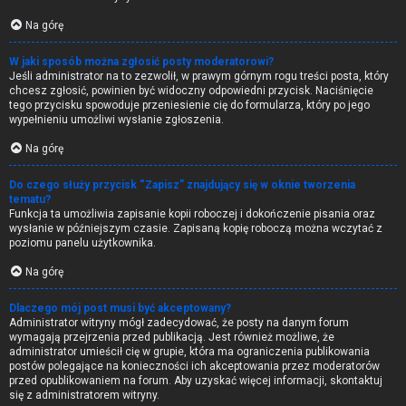
Na górę
W jaki sposób można zgłosić posty moderatorowi?
Jeśli administrator na to zezwolił, w prawym górnym rogu treści posta, który
chcesz zgłosić, powinien być widoczny odpowiedni przycisk. Naciśnięcie
tego przycisku spowoduje przeniesienie cię do formularza, który po jego
wypełnieniu umożliwi wysłanie zgłoszenia.
Na górę
Do czego służy przycisk “Zapisz” znajdujący się w oknie tworzenia
tematu?
Funkcja ta umożliwia zapisanie kopii roboczej i dokończenie pisania oraz
wysłanie w późniejszym czasie. Zapisaną kopię roboczą można wczytać z
poziomu panelu użytkownika.
Na górę
Dlaczego mój post musi być akceptowany?
Administrator witryny mógł zadecydować, że posty na danym forum
wymagają przejrzenia przed publikacją. Jest również możliwe, że
administrator umieścił cię w grupie, która ma ograniczenia publikowania
postów polegające na konieczności ich akceptowania przez moderatorów
przed opublikowaniem na forum. Aby uzyskać więcej informacji, skontaktuj
się z administratorem witryny.