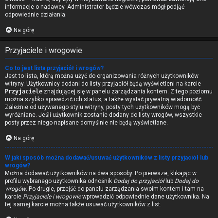
informacje o nadawcy. Administrator będzie wówczas mógł podjąć
odpowiednie działania.
Na górę
Przyjaciele i wrogowie
Co to jest lista przyjaciół i wrogów?
Jest to lista, którą można użyć do organizowania różnych użytkowników
witryny. Użytkownicy dodani do listy przyjaciół będą wyświetleni na karcie
Przyjaciele
znajdującej się w panelu zarządzania kontem. Z tego poziomu
można szybko sprawdzić ich status, a także wysłać prywatną wiadomość.
Zależnie od używanego stylu witryny, posty tych użytkowników mogą być
wyróżniane. Jeśli użytkownik zostanie dodany do listy wrogów, wszystkie
posty przez niego napisane domyślnie nie będą wyświetlane.
Na górę
W jaki sposób można dodawać/usuwać użytkowników z listy przyjaciół lub
wrogów?
Można dodawać użytkowników na dwa sposoby. Po pierwsze, klikając w
profilu wybranego użytkownika odnośnik
Dodaj do przyjaciół
lub
Dodaj do
wrogów
. Po drugie, przejść do panelu zarządzania swoim kontem i tam na
karcie
Przyjaciele i wrogowie
wprowadzić odpowiednie dane użytkownika. Na
tej samej karcie można także usuwać użytkowników z list.