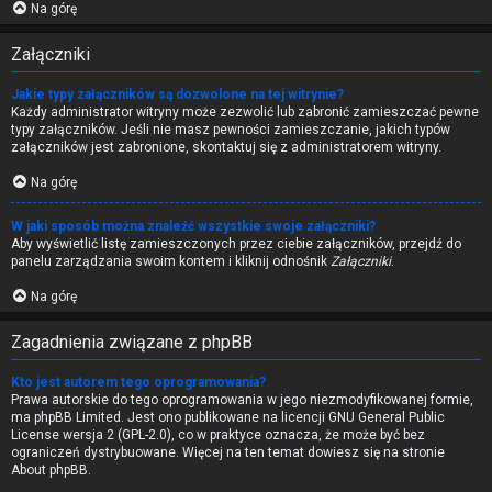
Na górę
Załączniki
Jakie typy załączników są dozwolone na tej witrynie?
Każdy administrator witryny może zezwolić lub zabronić zamieszczać pewne
typy załączników. Jeśli nie masz pewności zamieszczanie, jakich typów
załączników jest zabronione, skontaktuj się z administratorem witryny.
Na górę
W jaki sposób można znaleźć wszystkie swoje załączniki?
Aby wyświetlić listę zamieszczonych przez ciebie załączników, przejdź do
panelu zarządzania swoim kontem i kliknij odnośnik
Załączniki
.
Na górę
Zagadnienia związane z phpBB
Kto jest autorem tego oprogramowania?
Prawa autorskie do tego oprogramowania w jego niezmodyfikowanej formie,
ma
phpBB Limited
. Jest ono publikowane na licencji GNU General Public
License wersja 2 (GPL-2.0), co w praktyce oznacza, że może być bez
ograniczeń dystrybuowane. Więcej na ten temat dowiesz się na stronie
About phpBB
.