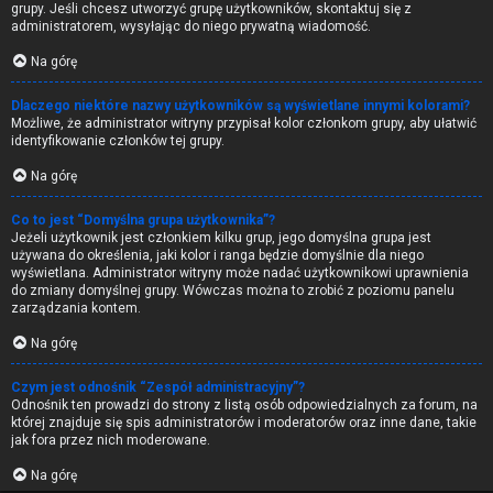
grupy. Jeśli chcesz utworzyć grupę użytkowników, skontaktuj się z
administratorem, wysyłając do niego prywatną wiadomość.
Na górę
Dlaczego niektóre nazwy użytkowników są wyświetlane innymi kolorami?
Możliwe, że administrator witryny przypisał kolor członkom grupy, aby ułatwić
identyfikowanie członków tej grupy.
Na górę
Co to jest “Domyślna grupa użytkownika”?
Jeżeli użytkownik jest członkiem kilku grup, jego domyślna grupa jest
używana do określenia, jaki kolor i ranga będzie domyślnie dla niego
wyświetlana. Administrator witryny może nadać użytkownikowi uprawnienia
do zmiany domyślnej grupy. Wówczas można to zrobić z poziomu panelu
zarządzania kontem.
Na górę
Czym jest odnośnik “Zespół administracyjny”?
Odnośnik ten prowadzi do strony z listą osób odpowiedzialnych za forum, na
której znajduje się spis administratorów i moderatorów oraz inne dane, takie
jak fora przez nich moderowane.
Na górę