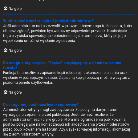
Na górę
W jaki sposób można zgłosić posty moderatorowi?
Jeśli administrator na to zezwolił, w prawym górnym rogu treści posta, który
chcesz zgłosić, powinien być widoczny odpowiedni przycisk. Naciśnięcie
tego przycisku spowoduje przeniesienie cię do formularza, który po jego
wypełnieniu umożliwi wysłanie zgłoszenia.
Na górę
Do czego służy przycisk “Zapisz” znajdujący się w oknie tworzenia
tematu?
Funkcja ta umożliwia zapisanie kopii roboczej i dokończenie pisania oraz
wysłanie w późniejszym czasie. Zapisaną kopię roboczą można wczytać z
poziomu panelu użytkownika.
Na górę
Dlaczego mój post musi być akceptowany?
Administrator witryny mógł zadecydować, że posty na danym forum
wymagają przejrzenia przed publikacją. Jest również możliwe, że
administrator umieścił cię w grupie, która ma ograniczenia publikowania
postów polegające na konieczności ich akceptowania przez moderatorów
przed opublikowaniem na forum. Aby uzyskać więcej informacji, skontaktuj
się z administratorem witryny.