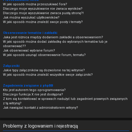
W jaki sposób można przeszukiwać fora?
Dlaczego moje wyszukiwanie nie zwraca wyników?
Dlaczego moje wyszukiwanie zwraca pustą stronę?!
Jak można wyszukać użytkowników?
W jaki sposób można znaleźć swoje posty i tematy?
Obserwowanie tematów i zakładki
Jaka jest różnica między dodaniem zakładki a obserwowaniem?
W jaki sposób można dodać zakładkę do wybranych tematów lub je
obserwować??
Jak obserwować wybrane forum?
W jaki sposób usunąć obserwowanie forum, tematu?
Załączniki
Jakie typy załączników są dozwolone na tej witrynie?
W jaki sposób można znaleźć wszystkie swoje załączniki?
Zagadnienia związane z phpBB
Kto jest autorem tego oprogramowania?
Dlaczego funkcja X nie jest dostępna?
Z kim się kontaktować w sprawach nadużyć lub zagadnień prawnych związanych
z tą witryną?
Jak nawiązać kontakt z administratorem witryny?
Problemy z logowaniem i rejestracją