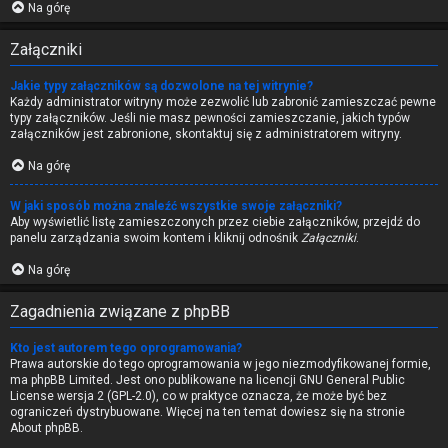
Na górę
Załączniki
Jakie typy załączników są dozwolone na tej witrynie?
Każdy administrator witryny może zezwolić lub zabronić zamieszczać pewne
typy załączników. Jeśli nie masz pewności zamieszczanie, jakich typów
załączników jest zabronione, skontaktuj się z administratorem witryny.
Na górę
W jaki sposób można znaleźć wszystkie swoje załączniki?
Aby wyświetlić listę zamieszczonych przez ciebie załączników, przejdź do
panelu zarządzania swoim kontem i kliknij odnośnik
Załączniki
.
Na górę
Zagadnienia związane z phpBB
Kto jest autorem tego oprogramowania?
Prawa autorskie do tego oprogramowania w jego niezmodyfikowanej formie,
ma
phpBB Limited
. Jest ono publikowane na licencji GNU General Public
License wersja 2 (GPL-2.0), co w praktyce oznacza, że może być bez
ograniczeń dystrybuowane. Więcej na ten temat dowiesz się na stronie
About phpBB
.