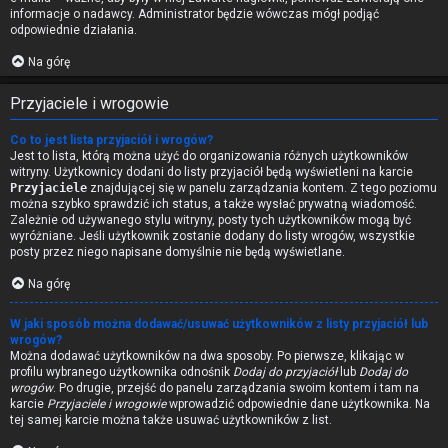
informacje o nadawcy. Administrator będzie wówczas mógł podjąć
odpowiednie działania.
Na górę
Przyjaciele i wrogowie
Co to jest lista przyjaciół i wrogów?
Jest to lista, którą można użyć do organizowania różnych użytkowników
witryny. Użytkownicy dodani do listy przyjaciół będą wyświetleni na karcie
Przyjaciele
znajdującej się w panelu zarządzania kontem. Z tego poziomu
można szybko sprawdzić ich status, a także wysłać prywatną wiadomość.
Zależnie od używanego stylu witryny, posty tych użytkowników mogą być
wyróżniane. Jeśli użytkownik zostanie dodany do listy wrogów, wszystkie
posty przez niego napisane domyślnie nie będą wyświetlane.
Na górę
W jaki sposób można dodawać/usuwać użytkowników z listy przyjaciół lub
wrogów?
Można dodawać użytkowników na dwa sposoby. Po pierwsze, klikając w
profilu wybranego użytkownika odnośnik
Dodaj do przyjaciół
lub
Dodaj do
wrogów
. Po drugie, przejść do panelu zarządzania swoim kontem i tam na
karcie
Przyjaciele i wrogowie
wprowadzić odpowiednie dane użytkownika. Na
tej samej karcie można także usuwać użytkowników z list.