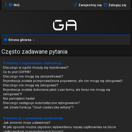
FAQ
Zarejestruj się
Zaloguj się
Strona główna
Często zadawane pytania
Problemy z logowaniem i rejestracją
Dlaczego w ogóle muszę się rejestrować?
Co to jest COPPA?
Dlaczego nie mogę się zarejestrować?
Rejestracja została przeprowadzona poprawnie, ale nie mogę się zalogować!
Dlaczego nie mogę się zalogować?
Rejestracja została dokonana jakiś czas temu, ale teraz nie mogę się
zalogować?!
Nie pamiętam hasła!
Dlaczego następuje automatyczne wylogowanie?
Jak działa funkcja “Usuń ciasteczka witryny”?
Preferencje i ustawienia użytkownika
Jak zmienić moje ustawienia?
W jaki sposób można zapobiec wyświetlaniu nazwy użytkownika na liście
użytkowników przeglądających forum?