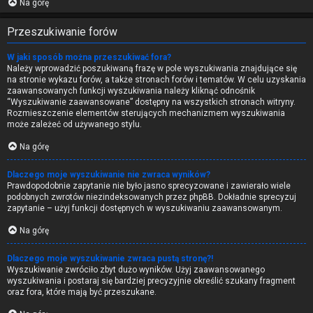
Na górę
Przeszukiwanie forów
W jaki sposób można przeszukiwać fora?
Należy wprowadzić poszukiwaną frazę w pole wyszukiwania znajdujące się
na stronie wykazu forów, a także stronach forów i tematów. W celu uzyskania
zaawansowanych funkcji wyszukiwania należy kliknąć odnośnik
“Wyszukiwanie zaawansowane” dostępny na wszystkich stronach witryny.
Rozmieszczenie elementów sterujących mechanizmem wyszukiwania
może zależeć od używanego stylu.
Na górę
Dlaczego moje wyszukiwanie nie zwraca wyników?
Prawdopodobnie zapytanie nie było jasno sprecyzowane i zawierało wiele
podobnych zwrotów niezindeksowanych przez phpBB. Dokładnie sprecyzuj
zapytanie – użyj funkcji dostępnych w wyszukiwaniu zaawansowanym.
Na górę
Dlaczego moje wyszukiwanie zwraca pustą stronę?!
Wyszukiwanie zwróciło zbyt dużo wyników. Użyj zaawansowanego
wyszukiwania i postaraj się bardziej precyzyjnie określić szukany fragment
oraz fora, które mają być przeszukane.