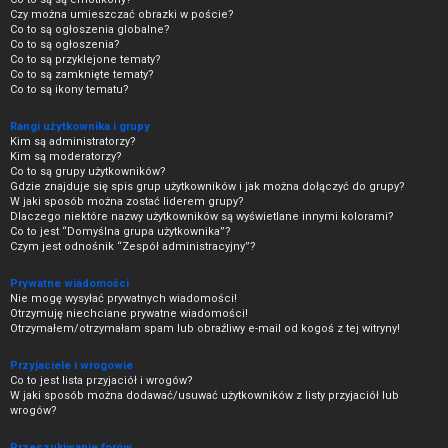
Czy można umieszczać obrazki w poście?
Co to są ogłoszenia globalne?
Co to są ogłoszenia?
Co to są przyklejone tematy?
Co to są zamknięte tematy?
Co to są ikony tematu?
Rangi użytkownika i grupy
Kim są administratorzy?
Kim są moderatorzy?
Co to są grupy użytkowników?
Gdzie znajduje się spis grup użytkowników i jak można dołączyć do grupy?
W jaki sposób można zostać liderem grupy?
Dlaczego niektóre nazwy użytkowników są wyświetlane innymi kolorami?
Co to jest “Domyślna grupa użytkownika”?
Czym jest odnośnik “Zespół administracyjny”?
Prywatne wiadomości
Nie mogę wysyłać prywatnych wiadomości!
Otrzymuję niechciane prywatne wiadomości!
Otrzymałem/otrzymałam spam lub obraźliwy e-mail od kogoś z tej witryny!
Przyjaciele i wrogowie
Co to jest lista przyjaciół i wrogów?
W jaki sposób można dodawać/usuwać użytkowników z listy przyjaciół lub
wrogów?
Przeszukiwanie forów