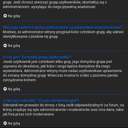
grupy. Jeśli chcesz utworzyć grupę użytkowników, skontaktuj się z
administratorem, wysyłając do niego prywatną wiadomość.
Na górę
Dlaczego niektóre nazwy użytkowników są wyświetlane innymi kolorami?
Możliwe, że administrator witryny przypisał kolor członkom grupy, aby ułatwić
identyfikowanie członków tej grupy.
Na górę
Co to jest “Domyślna grupa użytkownika”?
Jeżeli użytkownik jest członkiem kilku grup, jego domyślna grupa jest
używana do określenia, jaki kolor i ranga będzie domyślnie dla niego
wyświetlana. Administrator witryny może nadać użytkownikowi uprawnienia
do zmiany domyślnej grupy. Wówczas można to zrobić z poziomu panelu
zarządzania kontem.
Na górę
Czym jest odnośnik “Zespół administracyjny”?
Odnośnik ten prowadzi do strony z listą osób odpowiedzialnych za forum, na
której znajduje się spis administratorów i moderatorów oraz inne dane, takie
jak fora przez nich moderowane.
Na górę